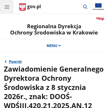
gov.pl
przejdź
do
wyszukiwar
Regionalna Dyrekcja
Ochrony Środowiska w Krakowie
MENU
Powrót
Zawiadomienie Generalnego
Dyrektora Ochrony
Środowiska z 8 stycznia
2026r., znak: DOOŚ-
WDŚIII.420.21.2025.AN.12