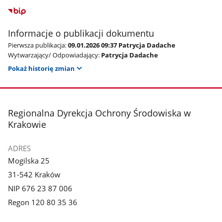
Informacje o publikacji dokumentu
Pierwsza publikacja:
09.01.2026 09:37 Patrycja Dadache
Wytwarzający/ Odpowiadający:
Patrycja Dadache
Pokaż historię zmian
stopka
Regionalna Dyrekcja Ochrony Środowiska w
Krakowie
ADRES
Mogilska 25
31-542 Kraków
NIP 676 23 87 006
Regon 120 80 35 36