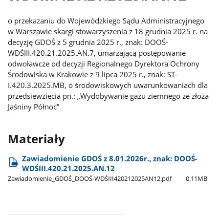
o przekazaniu do Wojewódzkiego Sądu Administracyjnego
w Warszawie skargi stowarzyszenia z 18 grudnia 2025 r. na
decyzję GDOŚ z 5 grudnia 2025 r., znak: DOOŚ-
WDŚIII.420.21.2025.AN.7, umarzającą postępowanie
odwoławcze od decyzji Regionalnego Dyrektora Ochrony
Środowiska w Krakowie z 9 lipca 2025 r., znak: ST-
I.420.3.2025.MB, o środowiskowych uwarunkowaniach dla
przedsięwzięcia pn.: „Wydobywanie gazu ziemnego ze złoża
Jaśniny Północ”
Materiały
Zawiadomienie GDOŚ z 8.01.2026r., znak: DOOŚ-
WDŚIII.420.21.2025.AN.12
Zawiadomienie​_GDOŚ​_DOOŚ-WDŚIII420212025AN12.pdf
0.11MB