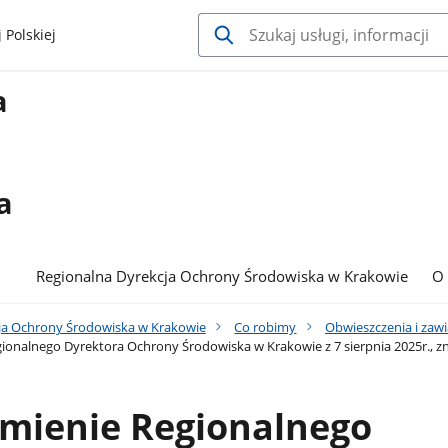
 Polskiej
a
a
Regionalna Dyrekcja Ochrony Środowiska w Krakowie
O
ja Ochrony Środowiska w Krakowie
Co robimy
Obwieszczenia i zaw
onalnego Dyrektora Ochrony Środowiska w Krakowie z 7 sierpnia 2025r., zn
mienie Regionalnego