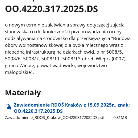
OO.4220.317.2025.DS
o nowym terminie załatwienia sprawy dotyczącej zajęcia
stanowiska co do konieczności przeprowadzenia oceny
oddziaływania na środowisko dla przedsięwzięcia "Budowa
obory wolnostanowiskowej dla bydła mlecznego wraz z
niebędną infrastrukturą na działkach ewid. o nr 5008/5,
5008/6, 5008/7, 5008/11, 5008/13 obręb Wieprz (0007),
gmina Wieprz, powiat wadowicki, województwo
małopolskie".
Materiały
Zawiadomienie RDOŚ Kraków z 15.09.2025r., znak:
OO.4220.317.2025.DS
Zawiadomienie​_RDOŚ​_Kraków​_OO42203172025DS.pdf
0.31MB