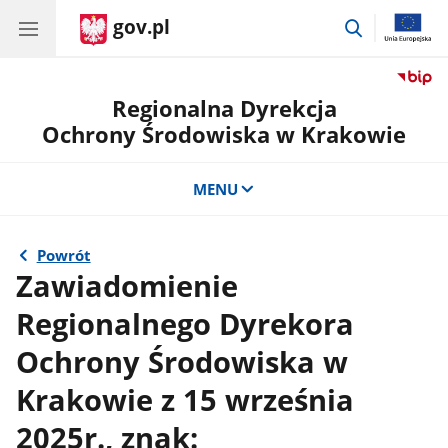
gov.pl
przejdź
do
wyszukiwar
Regionalna Dyrekcja
Ochrony Środowiska w Krakowie
MENU
Powrót
Zawiadomienie
Regionalnego Dyrekora
Ochrony Środowiska w
Krakowie z 15 września
2025r., znak: