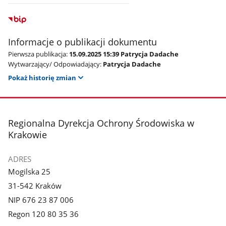
Informacje o publikacji dokumentu
Pierwsza publikacja:
15.09.2025 15:39 Patrycja Dadache
Wytwarzający/ Odpowiadający:
Patrycja Dadache
Pokaż historię zmian
stopka
Regionalna Dyrekcja Ochrony Środowiska w
Krakowie
ADRES
Mogilska 25
31-542 Kraków
NIP 676 23 87 006
Regon 120 80 35 36