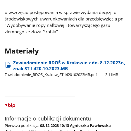
o wszczęciu postępowania w sprawie wydania decyzji o
środowiskowych uwarunkowaniach dla przedsięwzięcia pn.
"Wydobywanie ropy naftowej i towarzyszącego gazu
ziemnego ze złoża Grobla"
Materiały
Zawiadomienie RDOŚ w Krakowie z dn. 8.12.2023r.,
znak:ST-I.420.10.2023.MB
Zawiadomienie​_RDOS​_Krakow​_ST-I420102023MB.pdf
3.11MB
Informacje o publikacji dokumentu
Pierwsza publikacja:
08.12.2023 10:13 Agnieszka Pawłowska