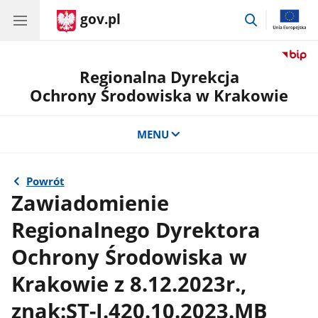
gov.pl
przejdź
do
wyszukiwar
Regionalna Dyrekcja
Ochrony Środowiska w Krakowie
MENU
Powrót
Zawiadomienie
Regionalnego Dyrektora
Ochrony Środowiska w
Krakowie z 8.12.2023r.,
znak:ST-I.420.10.2023.MB