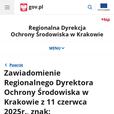
gov.pl
przejdź
do
wyszukiwar
Regionalna Dyrekcja
Ochrony Środowiska w Krakowie
MENU
Powrót
Zawiadomienie
Regionalnego Dyrektora
Ochrony Środowiska w
Krakowie z 11 czerwca
2025r., znak: