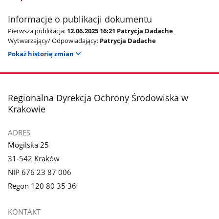
Informacje o publikacji dokumentu
Pierwsza publikacja:
12.06.2025 16:21 Patrycja Dadache
Wytwarzający/ Odpowiadający:
Patrycja Dadache
Pokaż historię zmian
stopka
Regionalna Dyrekcja Ochrony Środowiska w
Krakowie
ADRES
Mogilska 25
31-542 Kraków
NIP 676 23 87 006
Regon 120 80 35 36
KONTAKT