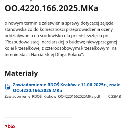
OO.4220.166.2025.MKa
o nowym terminie załatwienia sprawy dotycącej zajęcia
stanowiska co do konieczności przeprowadzenia oceny
oddziaływania na środowisko dla przedsięwzięcia pn.
"Rozbudowa stacji narciarskiej o budowę niewyprzęganej
kolei krzesełkowej z czteroosobowymi krzesełkowymi na
terenie Stacji Narciarskiej Długa Polana".
Materiały
Zawiadomienie RDOŚ Kraków z 11.06.2025r., znak:
OO.4220.166.2025.MKa
Zawiadomienie​_RDOŚ​_Kraków​_OO42201662025MKa.pdf
0.33MB