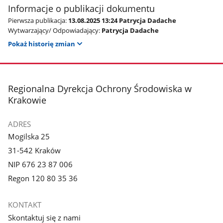
Informacje o publikacji dokumentu
Pierwsza publikacja:
13.08.2025 13:24 Patrycja Dadache
Wytwarzający/ Odpowiadający:
Patrycja Dadache
Pokaż historię zmian
stopka
Regionalna Dyrekcja Ochrony Środowiska w
Krakowie
ADRES
Mogilska 25
31-542 Kraków
NIP 676 23 87 006
Regon 120 80 35 36
KONTAKT
Skontaktuj się z nami