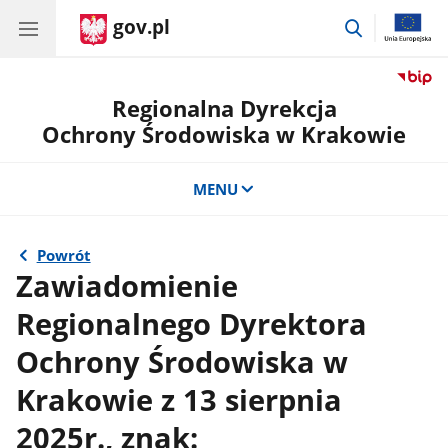
gov.pl
przejdź
do
wyszukiwar
Regionalna Dyrekcja
Ochrony Środowiska w Krakowie
MENU
Powrót
Zawiadomienie
Regionalnego Dyrektora
Ochrony Środowiska w
Krakowie z 13 sierpnia
2025r., znak: