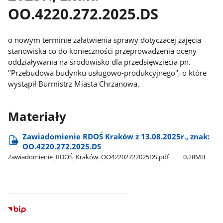
OO.4220.272.2025.DS
o nowym terminie załatwienia sprawy dotyczacej zajęcia
stanowiska co do konieczności przeprowadzenia oceny
oddziaływania na środowisko dla przedsięwzięcia pn.
"Przebudowa budynku usługowo-produkcyjnego", o które
wystąpił Burmistrz Miasta Chrzanowa.
Materiały
Zawiadomienie RDOŚ Kraków z 13.08.2025r., znak:
OO.4220.272.2025.DS
Zawiadomienie​_RDOŚ​_Kraków​_OO42202722025DS.pdf
0.28MB