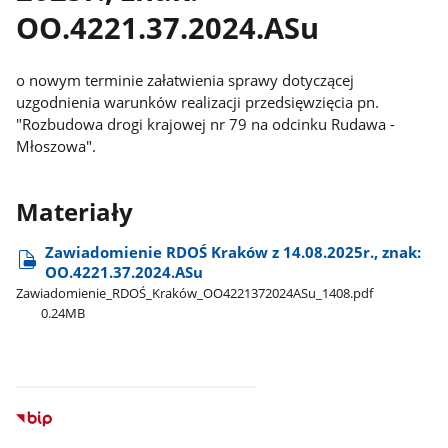
OO.4221.37.2024.ASu
o nowym terminie załatwienia sprawy dotyczącej
uzgodnienia warunków realizacji przedsięwzięcia pn.
"Rozbudowa drogi krajowej nr 79 na odcinku Rudawa -
Młoszowa".
Materiały
Zawiadomienie RDOŚ Kraków z 14.08.2025r., znak:
OO.4221.37.2024.ASu
Zawiadomienie​_RDOŚ​_Kraków​_OO4221372024ASu​_1408.pdf
0.24MB