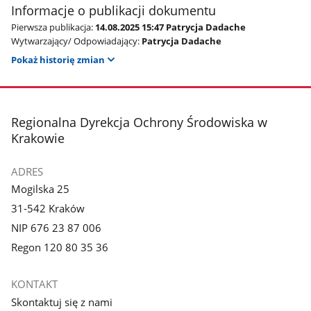
Informacje o publikacji dokumentu
Pierwsza publikacja:
14.08.2025 15:47 Patrycja Dadache
Wytwarzający/ Odpowiadający:
Patrycja Dadache
Pokaż historię zmian
stopka
Regionalna Dyrekcja Ochrony Środowiska w
Krakowie
ADRES
Mogilska 25
31-542 Kraków
NIP 676 23 87 006
Regon 120 80 35 36
KONTAKT
Skontaktuj się z nami