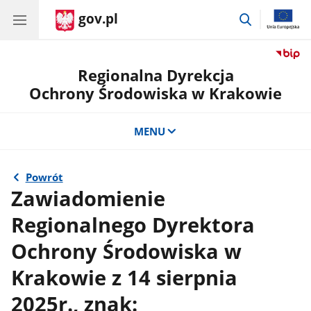
gov.pl
przejdź
do
wyszukiwar
Regionalna Dyrekcja
Ochrony Środowiska w Krakowie
MENU
Powrót
Zawiadomienie
Regionalnego Dyrektora
Ochrony Środowiska w
Krakowie z 14 sierpnia
2025r., znak: