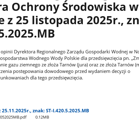
ra Ochrony Środowiska w
 z 25 listopada 2025r., z
.5.2025.MB
 opinii Dyrektora Regionalnego Zarządu Gospodarki Wodnej w 
spodarstwa Wodnego Wody Polskie dla przedsięwzięcia pn. „Z
ie gazu ziemnego ze złoża Tarnów (jura) oraz ze złoża Tarnów (
czenia postępowania dowodowego przed wydaniem decyzji o
nkowaniach dla tego przedsięwzięcia.
25.11.2025r., znak: ST-I.420.5.2025.MB
2052025MB.pdf
0.12MB