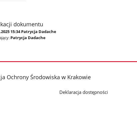
ikacji dokumentu
.2025 15:34 Patrycja Dadache
jący:
Patrycja Dadache
cja Ochrony Środowiska w Krakowie
Deklaracja dostępności