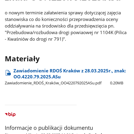
o nowym terminie załatwienia sprawy dotyczącej zajęcia
stanowiska co do konieczności przeprowadzenia oceny
oddziaływania na środowisko dla przedsięwzięcia pn.
"Przebudowa/rozbudowa drogi powiaowej nr 1104K (Pilica
- Kwaśniów do drogi nr 791)".
Materiały
Zawiadomienie RDOŚ Kraków z 28.03.2025r., znak:
OO.4220.79.2025.ASu
Zawiadomienie​_RDOŚ​_Kraków​_OO4220792025ASu.pdf
0.20MB
Informacje o publikacji dokumentu