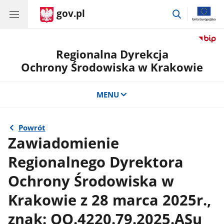
gov.pl
przejdź
do
wyszukiwar
Regionalna Dyrekcja
Ochrony Środowiska w Krakowie
MENU
Powrót
Zawiadomienie
Regionalnego Dyrektora
Ochrony Środowiska w
Krakowie z 28 marca 2025r.,
znak: OO.4220.79.2025.ASu