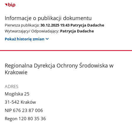
Informacje o publikacji dokumentu
Pierwsza publikacja:
30.12.2025 15:43 Patrycja Dadache
Wytwarzający/ Odpowiadający:
Patrycja Dadache
Pokaż historię zmian
stopka
Regionalna Dyrekcja Ochrony Środowiska w
Krakowie
ADRES
Mogilska 25
31-542 Kraków
NIP 676 23 87 006
Regon 120 80 35 36