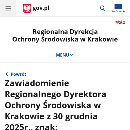
gov.pl
przejdź
do
wyszukiwar
Regionalna Dyrekcja
Ochrony Środowiska w Krakowie
MENU
Powrót
Zawiadomienie
Regionalnego Dyrektora
Ochrony Środowiska w
Krakowie z 30 grudnia
2025r., znak: