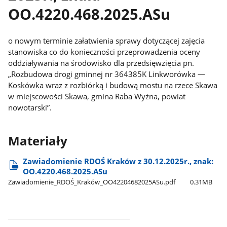
OO.4220.468.2025.ASu
o nowym terminie załatwienia sprawy dotyczącej zajęcia
stanowiska co do konieczności przeprowadzenia oceny
oddziaływania na środowisko dla przedsięwzięcia pn.
„Rozbudowa drogi gminnej nr 364385K Linkworówka —
Koskówka wraz z rozbiórką i budową mostu na rzece Skawa
w miejscowości Skawa, gmina Raba Wyżna, powiat
nowotarski”.
Materiały
Zawiadomienie RDOŚ Kraków z 30.12.2025r., znak:
OO.4220.468.2025.ASu
Zawiadomienie​_RDOŚ​_Kraków​_OO42204682025ASu.pdf
0.31MB