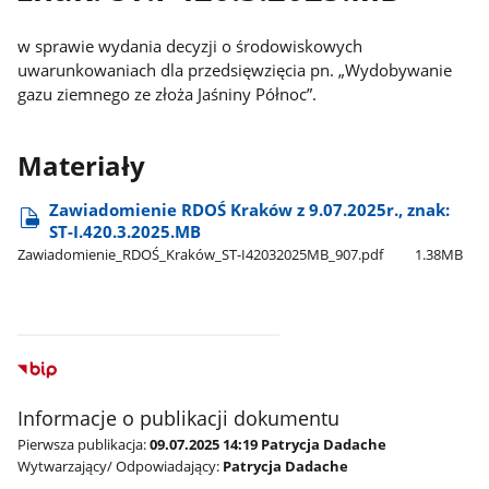
w sprawie wydania decyzji o środowiskowych
uwarunkowaniach dla przedsięwzięcia pn. „Wydobywanie
gazu ziemnego ze złoża Jaśniny Północ”.
Materiały
Zawiadomienie RDOŚ Kraków z 9.07.2025r., znak:
ST-I.420.3.2025.MB
Zawiadomienie​_RDOŚ​_Kraków​_ST-I42032025MB​_907.pdf
1.38MB
Informacje o publikacji dokumentu
Pierwsza publikacja:
09.07.2025 14:19 Patrycja Dadache
Wytwarzający/ Odpowiadający:
Patrycja Dadache