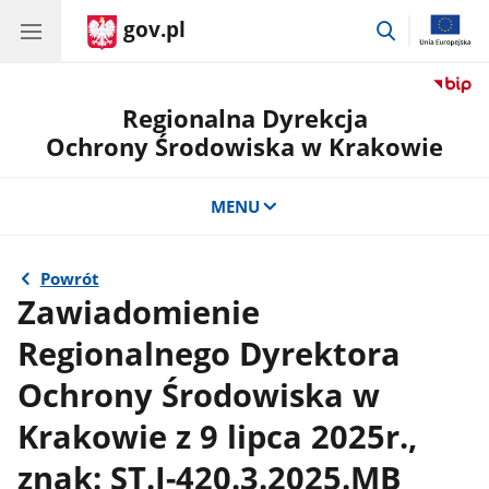
gov.pl
przejdź
do
wyszukiwar
Regionalna Dyrekcja
Ochrony Środowiska w Krakowie
MENU
Powrót
Zawiadomienie
Regionalnego Dyrektora
Ochrony Środowiska w
Krakowie z 9 lipca 2025r.,
znak: ST.I-420.3.2025.MB