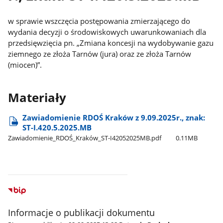
w sprawie wszczęcia postępowania zmierzającego do
wydania decyzji o środowiskowych uwarunkowaniach dla
przedsięwzięcia pn. „Zmiana koncesji na wydobywanie gazu
ziemnego ze złoża Tarnów (jura) oraz ze złoża Tarnów
(miocen)”.
Materiały
Zawiadomienie RDOŚ Kraków z 9.09.2025r., znak:
ST-I.420.5.2025.MB
Zawiadomienie​_RDOŚ​_Kraków​_ST-I42052025MB.pdf
0.11MB
Informacje o publikacji dokumentu