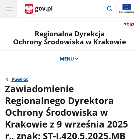
gov.pl
przejdź
do
wyszukiwar
Regionalna Dyrekcja
Ochrony Środowiska w Krakowie
MENU
Powrót
Zawiadomienie
Regionalnego Dyrektora
Ochrony Środowiska w
Krakowie z 9 września 2025
r., znak: ST-I.420.5.2025.MB