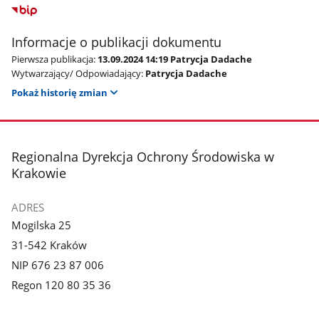
Informacje o publikacji dokumentu
Pierwsza publikacja:
13.09.2024 14:19 Patrycja Dadache
Wytwarzający/ Odpowiadający:
Patrycja Dadache
Pokaż historię zmian
stopka
Regionalna Dyrekcja Ochrony Środowiska w
Krakowie
ADRES
Mogilska 25
31-542 Kraków
NIP 676 23 87 006
Regon 120 80 35 36