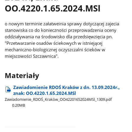
OO.4220.1.65.2024.MSl
o nowym terminie załatweinia sprawy dotyczącej zajecia
stanowiska co do konieczności przeprowadzenia oceny
oddziaływania na środowisko dla przedsięwzięcia pn.
"Przetwarzanie osadów ściekowych w istniejącej
mechaniczno-biologicznej oczyszczalni ścieków w
miejscowości Szczawnica".
Materiały
Zawiadomienie RDOŚ Kraków z dn. 13.09.2024r.,
znak: OO.4220.1.65.2024.MSl
Zawiadomienie​_RDOŚ​_Kraków​_OO42201652024MSl​_1309.pdf
0.20MB