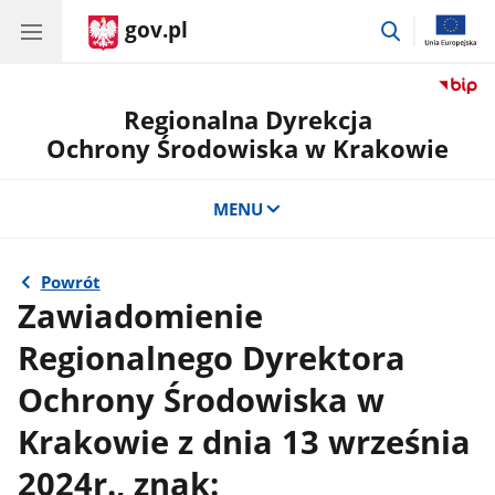
gov.pl
przejdź
do
wyszukiwar
Regionalna Dyrekcja
Ochrony Środowiska w Krakowie
MENU
Powrót
Zawiadomienie
Regionalnego Dyrektora
Ochrony Środowiska w
Krakowie z dnia 13 września
2024r., znak: