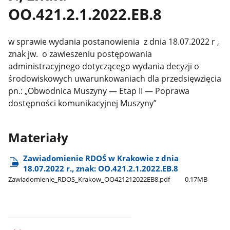
OO.421.2.1.2022.EB.8
w sprawie wydania postanowienia z dnia 18.07.2022 r
,
znak jw. o zawieszeniu postępowania
administracyjnego dotyczącego wydania decyzji o
środowiskowych uwarunkowaniach dla przedsięwzięcia
pn.: „Obwodnica Muszyny — Etap II — Poprawa
dostępności komunikacyjnej Muszyny”
Materiały
Zawiadomienie RDOŚ w Krakowie z dnia
18.07.2022 r., znak: OO.421.2.1.2022.EB.8
Zawiadomienie​_RDOS​_Krakow​_OO421212022EB8.pdf
0.17MB