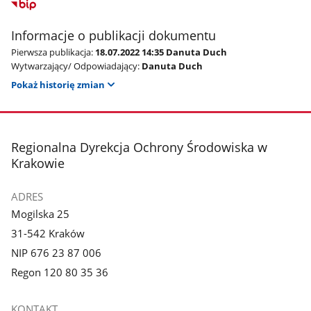
Informacje o publikacji dokumentu
Pierwsza publikacja:
18.07.2022 14:35 Danuta Duch
Wytwarzający/ Odpowiadający:
Danuta Duch
Pokaż historię zmian
stopka
Regionalna Dyrekcja Ochrony Środowiska w
Krakowie
ADRES
Mogilska 25
31-542 Kraków
NIP 676 23 87 006
Regon 120 80 35 36
KONTAKT