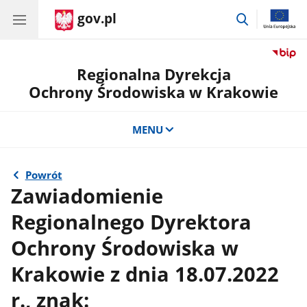
gov.pl
przejdź
do
wyszukiwar
Regionalna Dyrekcja
Ochrony Środowiska w Krakowie
MENU
Powrót
Zawiadomienie
Regionalnego Dyrektora
Ochrony Środowiska w
Krakowie z dnia 18.07.2022
r., znak: