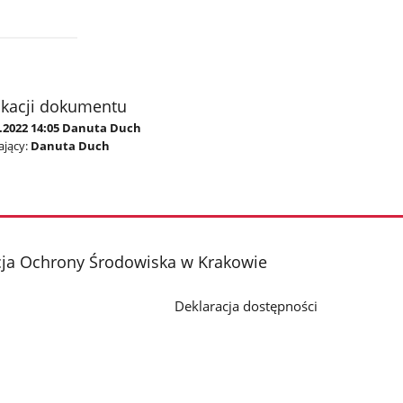
ikacji dokumentu
7.2022 14:05 Danuta Duch
jący:
Danuta Duch
cja Ochrony Środowiska w Krakowie
Deklaracja dostępności