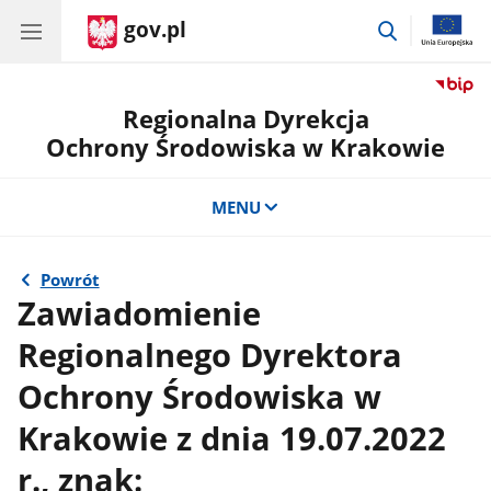
gov.pl
przejdź
do
wyszukiwar
Regionalna Dyrekcja
Ochrony Środowiska w Krakowie
MENU
Powrót
Zawiadomienie
Regionalnego Dyrektora
Ochrony Środowiska w
Krakowie z dnia 19.07.2022
r., znak: