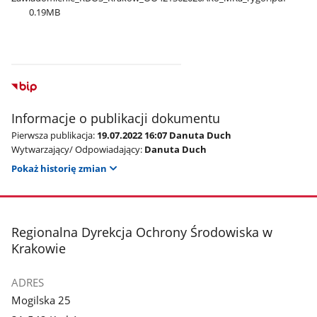
0.19MB
Informacje o publikacji dokumentu
Pierwsza publikacja:
19.07.2022 16:07 Danuta Duch
Wytwarzający/ Odpowiadający:
Danuta Duch
Pokaż historię zmian
stopka
Regionalna Dyrekcja Ochrony Środowiska w
Krakowie
ADRES
Mogilska 25