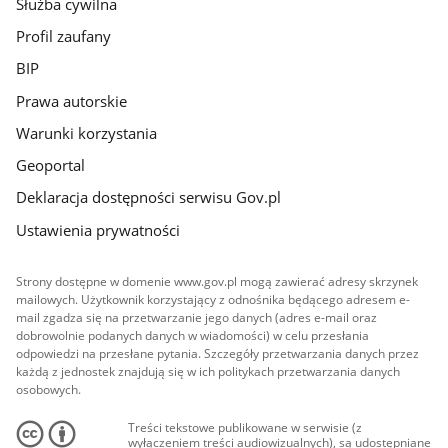
Służba cywilna
Profil zaufany
BIP
Prawa autorskie
Warunki korzystania
Geoportal
Deklaracja dostępności serwisu Gov.pl
Ustawienia prywatności
Strony dostępne w domenie www.gov.pl mogą zawierać adresy skrzynek
mailowych. Użytkownik korzystający z odnośnika będącego adresem e-
mail zgadza się na przetwarzanie jego danych (adres e-mail oraz
dobrowolnie podanych danych w wiadomości) w celu przesłania
odpowiedzi na przesłane pytania. Szczegóły przetwarzania danych przez
każdą z jednostek znajdują się w ich politykach przetwarzania danych
osobowych.
Treści tekstowe publikowane w serwisie (z
wyłączeniem treści audiowizualnych), są udostępniane