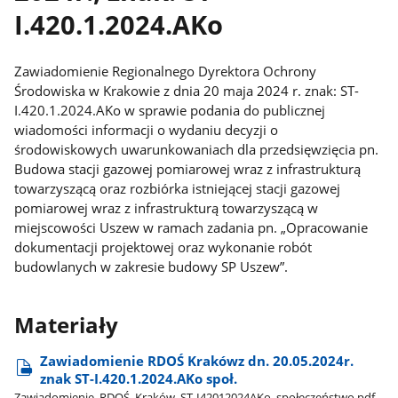
I.420.1.2024.AKo
Zawiadomienie Regionalnego Dyrektora Ochrony
Środowiska w Krakowie z dnia 20 maja 2024 r. znak: ST-
I.420.1.2024.AKo w sprawie podania do publicznej
wiadomości informacji o wydaniu decyzji o
środowiskowych uwarunkowaniach dla przedsięwzięcia pn.
Budowa stacji gazowej pomiarowej wraz z infrastrukturą
towarzyszącą oraz rozbiórka istniejącej stacji gazowej
pomiarowej wraz z infrastrukturą towarzyszącą w
miejscowości Uszew w ramach zadania pn. „Opracowanie
dokumentacji projektowej oraz wykonanie robót
budowlanych w zakresie budowy SP Uszew”.
Materiały
Zawiadomienie RDOŚ Krakówz dn. 20.05.2024r.
znak ST-I.420.1.2024.AKo społ.
Zawiadomienie​_RDOŚ​_Kraków​_ST-I42012024AKo​_społeczeństwo.pdf