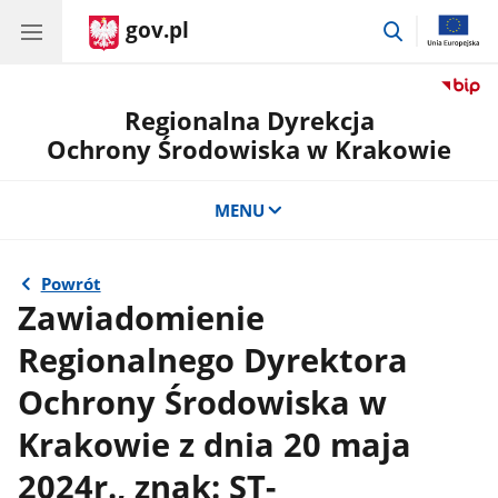
gov.pl
przejdź
do
wyszukiwar
Regionalna Dyrekcja
Ochrony Środowiska w Krakowie
MENU
Powrót
Zawiadomienie
Regionalnego Dyrektora
Ochrony Środowiska w
Krakowie z dnia 20 maja
2024r., znak: ST-