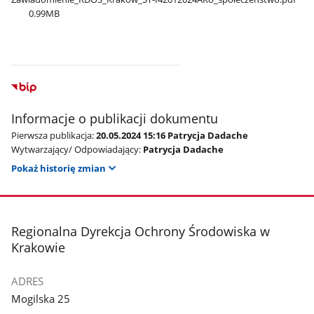
0.99MB
Informacje o publikacji dokumentu
Pierwsza publikacja:
20.05.2024 15:16 Patrycja Dadache
Wytwarzający/ Odpowiadający:
Patrycja Dadache
Pokaż historię zmian
stopka
Regionalna Dyrekcja Ochrony Środowiska w
Krakowie
ADRES
Mogilska 25