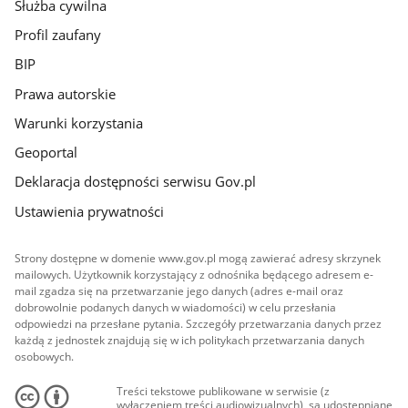
Służba cywilna
Profil zaufany
BIP
Prawa autorskie
Warunki korzystania
Geoportal
Deklaracja dostępności serwisu Gov.pl
Ustawienia prywatności
Strony dostępne w domenie www.gov.pl mogą zawierać adresy skrzynek
mailowych. Użytkownik korzystający z odnośnika będącego adresem e-
mail zgadza się na przetwarzanie jego danych (adres e-mail oraz
dobrowolnie podanych danych w wiadomości) w celu przesłania
odpowiedzi na przesłane pytania. Szczegóły przetwarzania danych przez
każdą z jednostek znajdują się w ich politykach przetwarzania danych
osobowych.
Treści tekstowe publikowane w serwisie (z
wyłączeniem treści audiowizualnych), są udostępniane