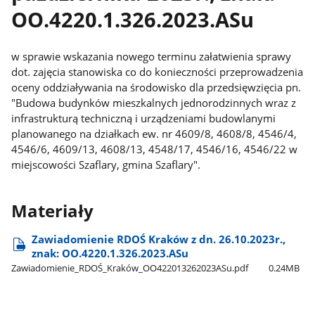
OO.4220.1.326.2023.ASu
w sprawie wskazania nowego terminu załatwienia sprawy
dot. zajęcia stanowiska co do konieczności przeprowadzenia
oceny oddziaływania na środowisko dla przedsięwzięcia pn.
"Budowa budynków mieszkalnych jednorodzinnych wraz z
infrastrukturą techniczną i urządzeniami budowlanymi
planowanego na działkach ew. nr 4609/8, 4608/8, 4546/4,
4546/6, 4609/13, 4608/13, 4548/17, 4546/16, 4546/22 w
miejscowości Szaflary, gmina Szaflary".
Materiały
Zawiadomienie RDOŚ Kraków z dn. 26.10.2023r.,
znak: OO.4220.1.326.2023.ASu
Zawiadomienie​_RDOŚ​_Kraków​_OO422013262023ASu.pdf
0.24MB