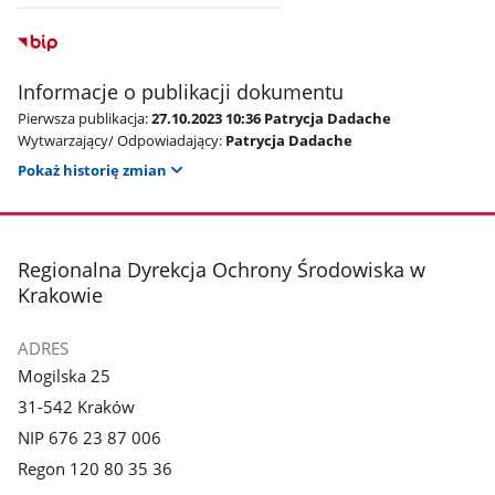
Informacje o publikacji dokumentu
Pierwsza publikacja:
27.10.2023 10:36 Patrycja Dadache
Wytwarzający/ Odpowiadający:
Patrycja Dadache
Pokaż historię zmian
stopka
Regionalna Dyrekcja Ochrony Środowiska w
Krakowie
ADRES
Mogilska 25
31-542 Kraków
NIP 676 23 87 006
Regon 120 80 35 36