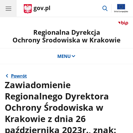
gov.pl
przejdź
do
wyszukiwar
Regionalna Dyrekcja
Ochrony Środowiska w Krakowie
MENU
Powrót
Zawiadomienie
Regionalnego Dyrektora
Ochrony Środowiska w
Krakowie z dnia 26
października 2023r., znak: