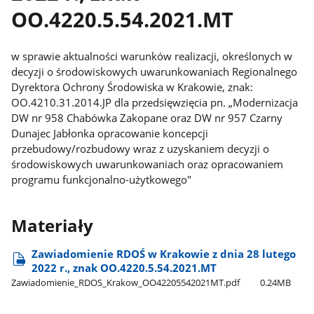
OO.4220.5.54.2021.MT
w sprawie aktualności warunków realizacji, określonych w
decyzji o środowiskowych uwarunkowaniach Regionalnego
Dyrektora Ochrony Środowiska w Krakowie, znak:
OO.4210.31.2014.JP dla przedsięwzięcia pn. „Modernizacja
DW nr 958 Chabówka Zakopane oraz DW nr 957 Czarny
Dunajec Jabłonka opracowanie koncepcji
przebudowy/rozbudowy wraz z uzyskaniem decyzji o
środowiskowych uwarunkowaniach oraz opracowaniem
programu funkcjonalno-użytkowego"
Materiały
Zawiadomienie RDOŚ w Krakowie z dnia 28 lutego
2022 r., znak OO.4220.5.54.2021.MT
Zawiadomienie​_RDOS​_Krakow​_OO42205542021MT.pdf
0.24MB