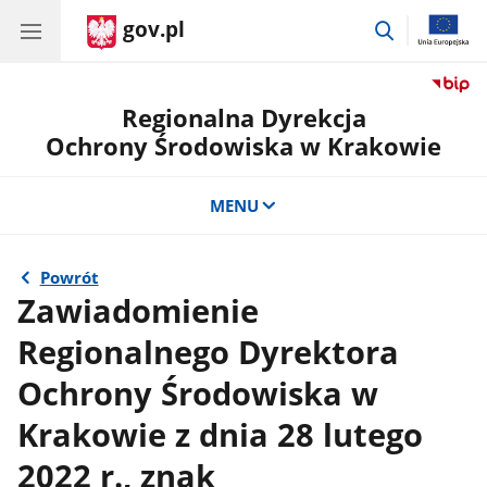
gov.pl
przejdź
do
wyszukiwar
Regionalna Dyrekcja
Ochrony Środowiska w Krakowie
MENU
Powrót
Zawiadomienie
Regionalnego Dyrektora
Ochrony Środowiska w
Krakowie z dnia 28 lutego
2022 r., znak