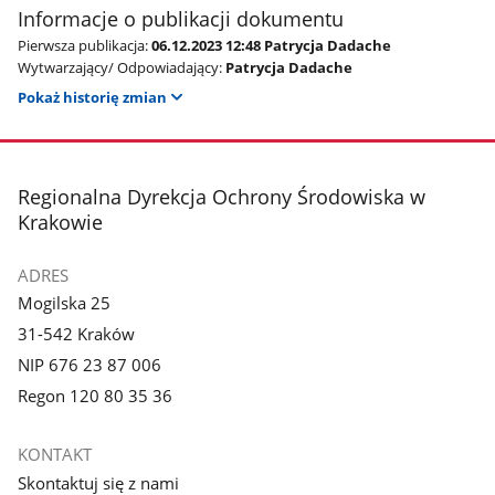
Informacje o publikacji dokumentu
Pierwsza publikacja:
06.12.2023 12:48 Patrycja Dadache
Wytwarzający/ Odpowiadający:
Patrycja Dadache
Pokaż historię zmian
stopka
Regionalna Dyrekcja Ochrony Środowiska w
Krakowie
ADRES
Mogilska 25
31-542 Kraków
NIP 676 23 87 006
Regon 120 80 35 36
KONTAKT
Skontaktuj się z nami