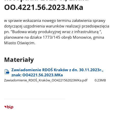
OO.4221.56.2023.MKa
w sprawie wskazania nowego terminu załatwienia sprawy
dotyczącej uzgodnienia warunków realizacji przedsięwzięcia
pn. "Budowa wiaty produkcyjnej wraz z infrastrukturą ",
planowane na działce 1773/145 obręb Monowice, gmina
Miasto Oświęcim.
Materiały
Zawiadomienie RDOŚ Kraków z dn. 30.11.2023r.,
znak: OO4221.56.2023.MKa
Zawiadomienie​_RDOŚ​_Kraków​_OO4221562023MKa.pdf
0.23MB