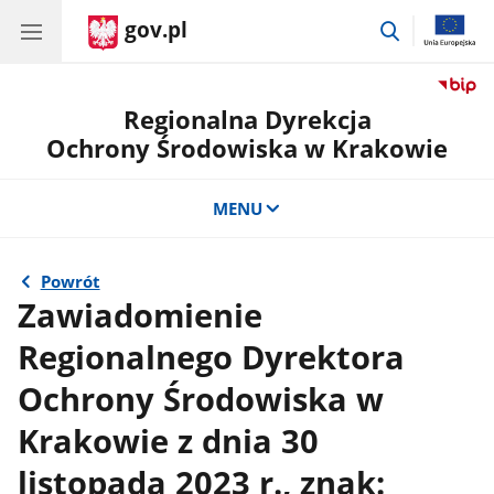
gov.pl
przejdź
do
wyszukiwar
Regionalna Dyrekcja
Ochrony Środowiska w Krakowie
MENU
Powrót
Zawiadomienie
Regionalnego Dyrektora
Ochrony Środowiska w
Krakowie z dnia 30
listopada 2023 r., znak: