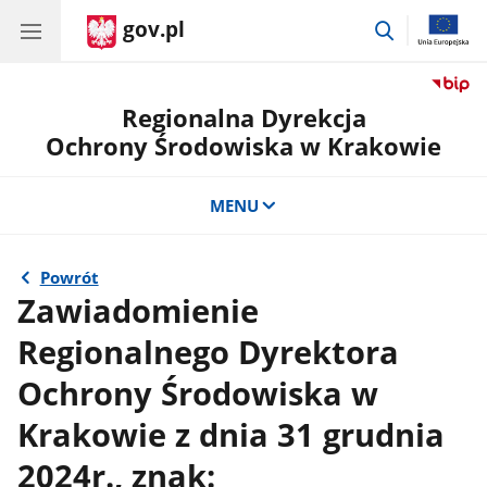
gov.pl
przejdź
do
wyszukiwar
Regionalna Dyrekcja
Ochrony Środowiska w Krakowie
MENU
Powrót
Zawiadomienie
Regionalnego Dyrektora
Ochrony Środowiska w
Krakowie z dnia 31 grudnia
2024r., znak: