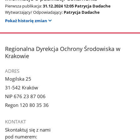
Pierwsza publikacja:
31.12.2024 12:05 Patrycja Dadache
Wytwarzający/ Odpowiadający:
Patrycja Dadache
Pokaż historię zmian
stopka
Regionalna Dyrekcja Ochrony Środowiska w
Krakowie
ADRES
Mogilska 25
31-542 Kraków
NIP 676 23 87 006
Regon 120 80 35 36
KONTAKT
Skontaktuj się z nami
pod numerem: