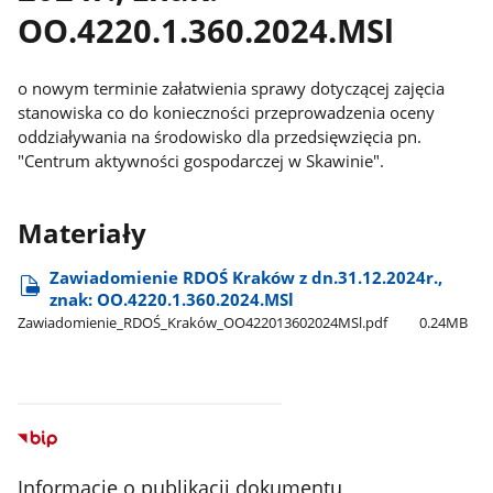
OO.4220.1.360.2024.MSl
o nowym terminie załatwienia sprawy dotyczącej zajęcia
stanowiska co do konieczności przeprowadzenia oceny
oddziaływania na środowisko dla przedsięwzięcia pn.
"Centrum aktywności gospodarczej w Skawinie".
Materiały
Zawiadomienie RDOŚ Kraków z dn.31.12.2024r.,
znak: OO.4220.1.360.2024.MSl
Zawiadomienie​_RDOŚ​_Kraków​_OO422013602024MSl.pdf
0.24MB
Informacje o publikacji dokumentu