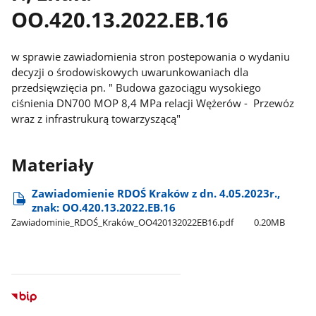
OO.420.13.2022.EB.16
w sprawie zawiadomienia stron postepowania o wydaniu
decyzji o środowiskowych uwarunkowaniach dla
przedsięwzięcia pn. " Budowa gazociągu wysokiego
ciśnienia DN700 MOP 8,4 MPa relacji Wężerów - Przewóz
wraz z infrastrukurą towarzyszącą"
Materiały
Zawiadomienie RDOŚ Kraków z dn. 4.05.2023r.,
znak: OO.420.13.2022.EB.16
Zawiadominie​_RDOŚ​_Kraków​_OO420132022EB16.pdf
0.20MB