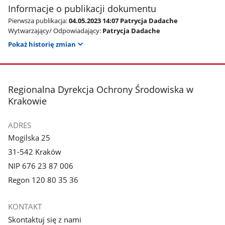
Informacje o publikacji dokumentu
Pierwsza publikacja:
04.05.2023 14:07 Patrycja Dadache
Wytwarzający/ Odpowiadający:
Patrycja Dadache
Pokaż historię zmian
stopka
Regionalna Dyrekcja Ochrony Środowiska w
Krakowie
ADRES
Mogilska 25
31-542 Kraków
NIP 676 23 87 006
Regon 120 80 35 36
KONTAKT
Skontaktuj się z nami