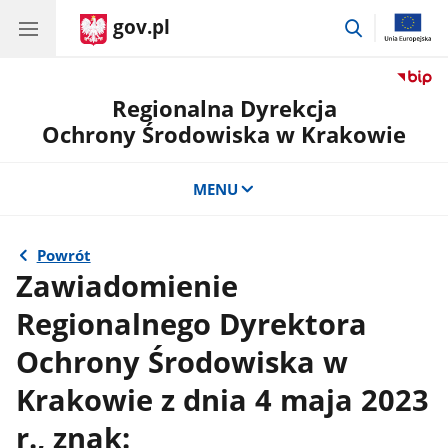
gov.pl
przejdź
do
wyszukiwar
Regionalna Dyrekcja
Ochrony Środowiska w Krakowie
MENU
Powrót
Zawiadomienie
Regionalnego Dyrektora
Ochrony Środowiska w
Krakowie z dnia 4 maja 2023
r., znak: