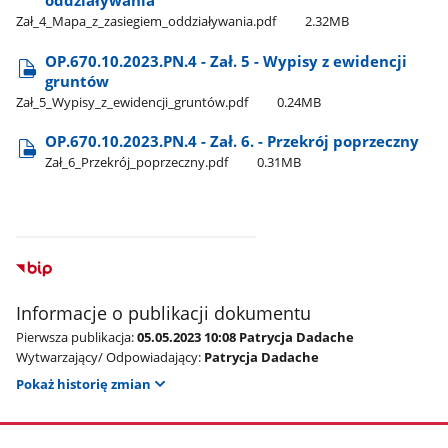
oddziaływania
Zał​_4​_Mapa​_z​_zasiegiem​_oddziaływania.pdf
2.32MB
OP.670.10.2023.PN.4 - Zał. 5 - Wypisy z ewidencji
gruntów
Zał​_5​_Wypisy​_z​_ewidencji​_gruntów.pdf
0.24MB
OP.670.10.2023.PN.4 - Zał. 6. - Przekrój poprzeczny
Zał​_6​_Przekrój​_poprzeczny.pdf
0.31MB
Informacje o publikacji dokumentu
Pierwsza publikacja:
05.05.2023 10:08 Patrycja Dadache
Wytwarzający/ Odpowiadający:
Patrycja Dadache
Pokaż historię zmian