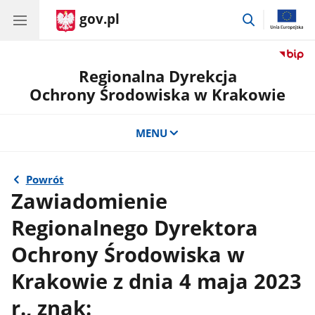
gov.pl
przejdź
do
wyszukiwar
Regionalna Dyrekcja
Ochrony Środowiska w Krakowie
MENU
Powrót
Zawiadomienie
Regionalnego Dyrektora
Ochrony Środowiska w
Krakowie z dnia 4 maja 2023
r., znak: