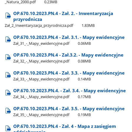
_Natura​_2000.pdf
0.23MB
OP.670.10.2023.PN.4 - Zał. 2. - Inwentaryzacja
przyrodnicza
Zał​_2​_Inwentaryzacja​_przyrodnicza.pdf
1.83MB
OP.670.10.2023.PN.4 - Zał. 3.1. - Mapy ewidencyjne
Zał​_31​_-​_Mapy​_ewidencyjne.pdf
0.06MB
OP.670.10.2023.PN.4 - Zał.3.2. - Mapy ewidencyjne
Zał​_32​_-​_Mapy​_ewidencyjne.pdf
0.08MB
OP.670.10.2023.PN.4 - Zał. 3.3. - Mapy ewidencyjne
Zał​_33​_-​_Mapy​_ewidencyjne.pdf
0.14MB
OP.670.10.2023.PN.4. - Zał. 3.4. - Mapy ewidencyjne
Zał​_34​_-​_Mapy​_ewidencyjne.pdf
0.17MB
OP.670.10.2023.PN.4 - Zał. 3.5. - Mapy ewidencyjne
Zał​_35​_-​_Mapy​_ewidencyjne.pdf
0.19MB
OP.670.10.2023.PN.4 - Zał. 4 - Mapa z zasięgiem