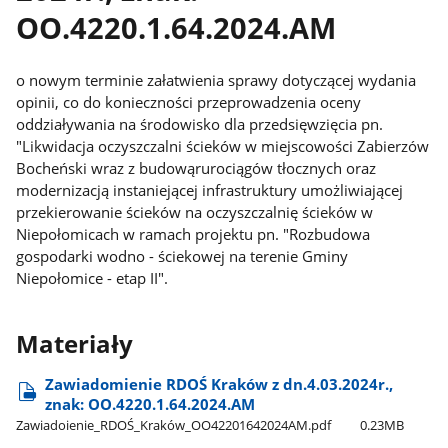
OO.4220.1.64.2024.AM
o nowym terminie załatwienia sprawy dotyczącej wydania
opinii, co do konieczności przeprowadzenia oceny
oddziaływania na środowisko dla przedsięwzięcia pn.
"Likwidacja oczyszczalni ścieków w miejscowości Zabierzów
Bocheński wraz z budowąrurociągów tłocznych oraz
modernizacją instaniejącej infrastruktury umożliwiającej
przekierowanie ścieków na oczyszczalnię ścieków w
Niepołomicach w ramach projektu pn. "Rozbudowa
gospodarki wodno - ściekowej na terenie Gminy
Niepołomice - etap II".
Materiały
Zawiadomienie RDOŚ Kraków z dn.4.03.2024r.,
znak: OO.4220.1.64.2024.AM
Zawiadoienie​_RDOŚ​_Kraków​_OO42201642024AM.pdf
0.23MB