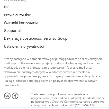
BIP
Prawa autorskie
Warunki korzystania
Geoportal
Deklaracja dostępności serwisu Gov.pl
Ustawienia prywatności
Strony dostępne w domenie www.gov.pl mogą zawierać adresy skrzynek
mailowych. Użytkownik korzystający z odnośnika będącego adresem e-
mail zgadza się na przetwarzanie jego danych (adres e-mail oraz
dobrowolnie podanych danych w wiadomości) w celu przesłania
odpowiedzi na przesłane pytania. Szczegóły przetwarzania danych przez
każdą z jednostek znajdują się w ich politykach przetwarzania danych
osobowych.
Treści tekstowe publikowane w serwisie (z
wyłączeniem treści audiowizualnych), są udostępniane
na licencji typu Creative Commons: uznanie autorstwa
- na tych samych warunkach 4.0 (CC BY-SA 4.0).
Materiały audiowizualne, w tym zdjęcia, materiały