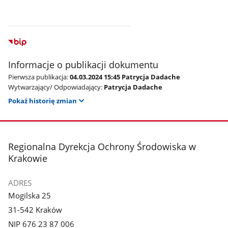
Informacje o publikacji dokumentu
Pierwsza publikacja:
04.03.2024 15:45 Patrycja Dadache
Wytwarzający/ Odpowiadający:
Patrycja Dadache
Pokaż historię zmian
stopka
Regionalna Dyrekcja Ochrony Środowiska w
Krakowie
ADRES
Mogilska 25
31-542 Kraków
NIP 676 23 87 006