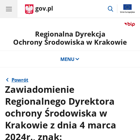
gov.pl
przejdź
do
wyszukiwar
Regionalna Dyrekcja
Ochrony Środowiska w Krakowie
MENU
Powrót
Zawiadomienie
Regionalnego Dyrektora
ochrony Środowiska w
Krakowie z dnia 4 marca
2024r., znak: