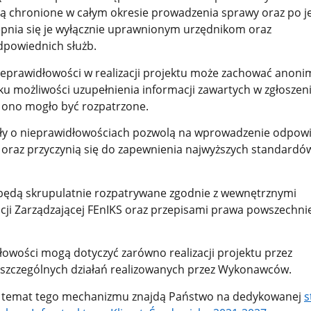
 są chronione w całym okresie prowadzenia sprawy oraz po je
pnia się je wyłącznie uprawnionym urzędnikom oraz
dpowiednich służb.
ieprawidłowości w realizacji projektu może zachować anon
u możliwości uzupełnienia informacji zawartych w zgłoszeni
e ono mogło być rozpatrzone.
ły o nieprawidłowościach pozwolą na wprowadzenie odpow
oraz przyczynią się do zapewnienia najwyższych standardó
 będą skrupulatnie rozpatrywane zgodnie z wewnętrznymi
cji Zarządzającej FEnIKS oraz przepisami prawa powszechni
łowości mogą dotyczyć zarówno realizacji projektu przez
 poszczególnych działań realizowanych przez Wykonawców.
na temat tego mechanizmu znajdą Państwo na dedykowanej
s