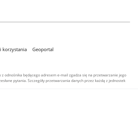
 korzystania
Geoportal
 z odnośnika będącego adresem e-mail zgadza się na przetwarzanie jego
esłane pytania. Szczegóły przetwarzania danych przez każdą z jednostek
,
-