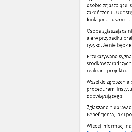
osobie zgłaszającej
zakończeniu. Udostę
funkcjonariuszom o
Osoba zgłaszająca n
ale w przypadku brak
ryzyko, że nie będzi
Przekazywane sygna
środków zaradczych 
realizacji projektu.
Wszelkie zgłoszenia
procedurami Instytu
obowiązującego.
Zgłaszane nieprawid
Beneficjenta, jak i
Więcej informacji 