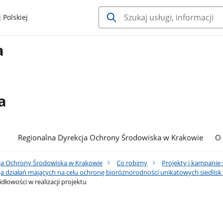
 Polskiej
a
a
Regionalna Dyrekcja Ochrony Środowiska w Krakowie
O
ja Ochrony Środowiska w Krakowie
Co robimy
Projekty i kampanie
a działań mających na celu ochronę bioróżnorodności unikatowych siedlis
dłowości w realizacji projektu