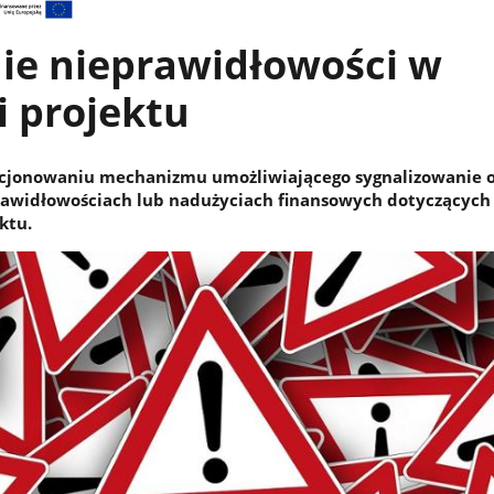
ie nieprawidłowości w
ji projektu
cjonowaniu mechanizmu umożliwiającego sygnalizowanie 
rawidłowościach lub nadużyciach finansowych dotyczących
ktu.