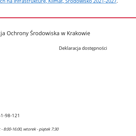
ch na Infrastrukturę, Klimat, Środowisko 2021-2027
.
cja Ochrony Środowiska w Krakowie
Deklaracja dostępności
61-98-121
- 8:00-16:00, wtorek - piątek 7:30