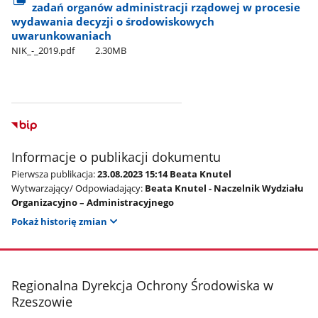
zadań organów administracji rządowej w procesie
wydawania decyzji o środowiskowych
uwarunkowaniach
NIK​_-​_2019.pdf
2.30MB
Informacje o publikacji dokumentu
Pierwsza publikacja:
23.08.2023 15:14 Beata Knutel
Wytwarzający/ Odpowiadający:
Beata Knutel - Naczelnik Wydziału
Organizacyjno – Administracyjnego
Pokaż historię zmian
stopka
Regionalna Dyrekcja Ochrony Środowiska w
Rzeszowie