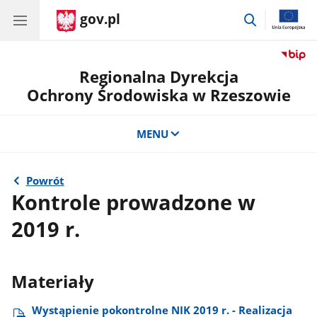
gov.pl
przejdź
do
wyszukiwar
Regionalna Dyrekcja
Ochrony Środowiska w Rzeszowie
MENU
Powrót
Kontrole prowadzone w
2019 r.
Materiały
Wystąpienie pokontrolne NIK 2019 r. - Realizacja