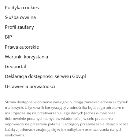
gov.pl
Polityka cookies
Służba cywilna
Profil zaufany
BIP
Prawa autorskie
Warunki korzystania
Geoportal
Deklaracja dostępności serwisu Gov.pl
Ustawienia prywatności
Strony dostępne w domenie www.gov.pl mogą zawierać adresy skrzynek
mailowych. Użytkownik korzystający z odnośnika będącego adresem e-
mail zgadza się na przetwarzanie jego danych (adres e-mail oraz
dobrowolnie podanych danych w wiadomości) w celu przesłania
odpowiedzi na przesłane pytania. Szczegóły przetwarzania danych przez
każdą z jednostek znajdują się w ich politykach przetwarzania danych
osobowych.