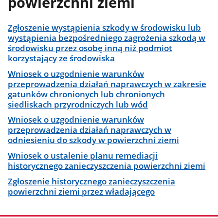
powierzchni ziemi
Zgłoszenie wystąpienia szkody w środowisku lub
wystąpienia bezpośredniego zagrożenia szkodą w
środowisku przez osobę inną niż podmiot
korzystający ze środowiska
Wniosek o uzgodnienie warunków
przeprowadzenia działań naprawczych w zakresie
gatunków chronionych lub chronionych
siedliskach przyrodniczych lub wód
Wniosek o uzgodnienie warunków
przeprowadzenia działań naprawczych w
odniesieniu do szkody w powierzchni ziemi
Wniosek o ustalenie planu remediacji
historycznego zanieczyszczenia powierzchni ziemi
Zgłoszenie historycznego zanieczyszczenia
powierzchni ziemi przez władającego