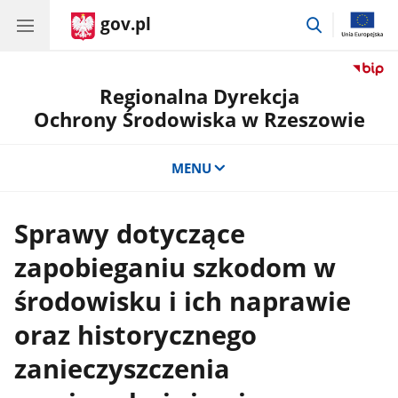
gov.pl
przejdź
do
wyszukiwar
Regionalna Dyrekcja
Ochrony Środowiska w Rzeszowie
MENU
Sprawy dotyczące
zapobieganiu szkodom w
środowisku i ich naprawie
oraz historycznego
zanieczyszczenia