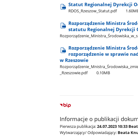
Statut Regionalnej Dyrekcji 
RDOS​_Rzeszow​_Statut.pdf
1.60M
Rozporządzenie Ministra Środ
statutu Regionalnej Dyrekcji
Rozporządzenie​_Ministra​_Środowiska​_w​_s
Rozporządzenie Ministra Środ
rozporządzenie w sprawie nad
w Rzeszowie
Rozporządzenie​_Mnistra​_Środowiska​_zmien
_Rzeszowie.pdf
0.10MB
Informacje o publikacji doku
Pierwsza publikacja:
24.07.2023 10:33 Bea
Wytwarzający/ Odpowiadający:
Beata Knu