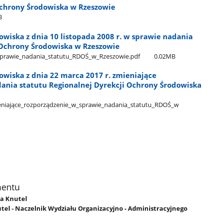
Ochrony Środowiska w Rzeszowie
B
owiska z dnia 10 listopada 2008 r. w sprawie nadania
 Ochrony Środowiska w Rzeszowie
prawie​_nadania​_statutu​_RDOŚ​_w​_Rzeszowie.pdf
0.02MB
owiska z dnia 22 marca 2017 r. zmieniające
ania statutu Regionalnej Dyrekcji Ochrony Środowiska
iające​_rozporządzenie​_w​_sprawie​_nadania​_statutu​_RDOŚ​_w​
mentu
ta Knutel
tel - Naczelnik Wydziału Organizacyjno - Administracyjnego