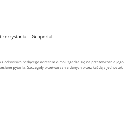
 korzystania
Geoportal
 z odnośnika będącego adresem e-mail zgadza się na przetwarzanie jego
esłane pytania. Szczegóły przetwarzania danych przez każdą z jednostek
,
-