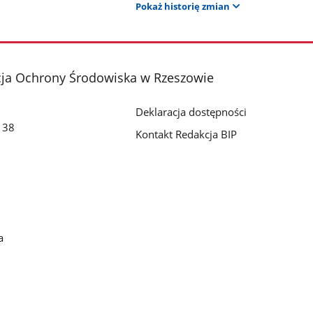
Pokaż historię zmian
cja Ochrony Środowiska w Rzeszowie
Deklaracja dostępności
o 38
Kontakt Redakcja BIP
a