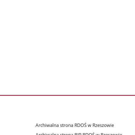
Archiwalna strona RDOŚ w Rzeszowie
Archiwalna strona BIP RDOŚ w Rzeszowie