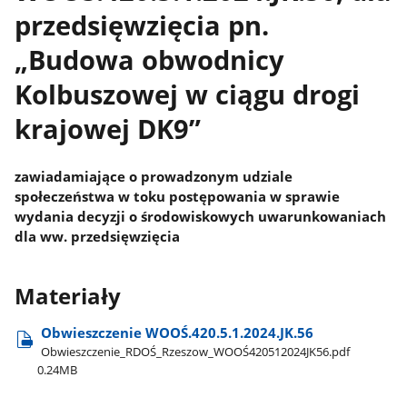
przedsięwzięcia pn.
„Budowa obwodnicy
Kolbuszowej w ciągu drogi
krajowej DK9”
zawiadamiające o prowadzonym udziale
społeczeństwa w toku postępowania w sprawie
wydania decyzji o środowiskowych uwarunkowaniach
dla ww. przedsięwzięcia
Materiały
Obwieszczenie WOOŚ.420.5.1.2024.JK.56
Obwieszczenie​_RDOŚ​_Rzeszow​_WOOŚ420512024JK56.pdf
0.24MB