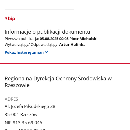
Informacje o publikacji dokumentu
Pierwsza publikacja:
05.08.2025 00:05 Piotr Michalski
Wytwarzający/ Odpowiadający:
Artur Hulinka
Pokaż historię zmian
stopka
Regionalna Dyrekcja Ochrony Środowiska w
Rzeszowie
ADRES
Al. Józefa Piłsudskiego 38
35-001 Rzeszów
NIP 813 35 69 045