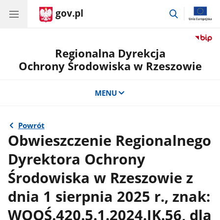
gov.pl
przejdź
do
wyszukiwar
Regionalna Dyrekcja
Ochrony Środowiska w Rzeszowie
MENU
Powrót
Obwieszczenie Regionalnego
Dyrektora Ochrony
Środowiska w Rzeszowie z
dnia 1 sierpnia 2025 r., znak:
WOOŚ.420.5.1.2024.JK.56, dla