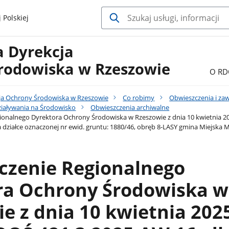
 Polskiej
a Dyrekcja
rodowiska w Rzeszowie
O RD
ja Ochrony Środowiska w Rzeszowie
Co robimy
Obwieszczenia i za
iaływania na Środowisko
Obwieszczenia archiwalne
onalnego Dyrektora Ochrony Środowiska w Rzeszowie z dnia 10 kwietnia 202
 działce oznaczonej nr ewid. gruntu: 1880/46, obręb 8-LASY gmina Miejska M
czenie Regionalnego
ra Ochrony Środowiska w
e z dnia 10 kwietnia 2025