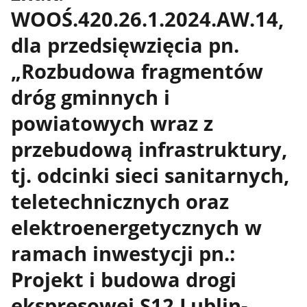
WOOŚ.420.26.1.2024.AW.14,
dla przedsięwzięcia pn.
„Rozbudowa fragmentów
dróg gminnych i
powiatowych wraz z
przebudową infrastruktury,
tj. odcinki sieci sanitarnych,
teletechnicznych oraz
elektroenergetycznych w
ramach inwestycji pn.:
Projekt i budowa drogi
ekspresowej S12 Lublin-