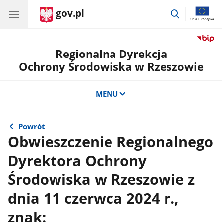
gov.pl
przejdź
do
wyszukiwar
Regionalna Dyrekcja
Ochrony Środowiska w Rzeszowie
MENU
Powrót
Obwieszczenie Regionalnego
Dyrektora Ochrony
Środowiska w Rzeszowie z
dnia 11 czerwca 2024 r.,
znak: