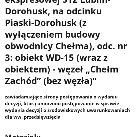
Dorohusk, na odcinku
Piaski-Dorohusk (z
wyłączeniem budowy
obwodnicy Chełma), odc. nr
3: obiekt WD-15 (wraz z
obiektem) - węzeł „Chełm
Zachód” (bez węzła)”
zawiadamiające strony postępowania o wydaniu
decyzji, którą umorzono postępowanie w sprawie
wydania decyzji o środowiskowych uwarunkowaniach
dla ww. przedsięwzięcia