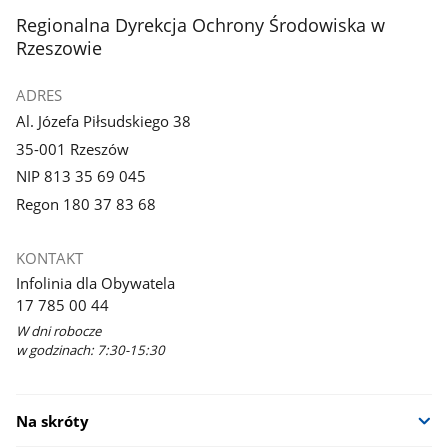
stopka
Regionalna Dyrekcja Ochrony Środowiska w
Rzeszowie
ADRES
Al. Józefa Piłsudskiego 38
35-001 Rzeszów
NIP 813 35 69 045
Regon 180 37 83 68
KONTAKT
Infolinia dla Obywatela
17 785 00 44
W dni robocze
w godzinach: 7:30-15:30
Na skróty