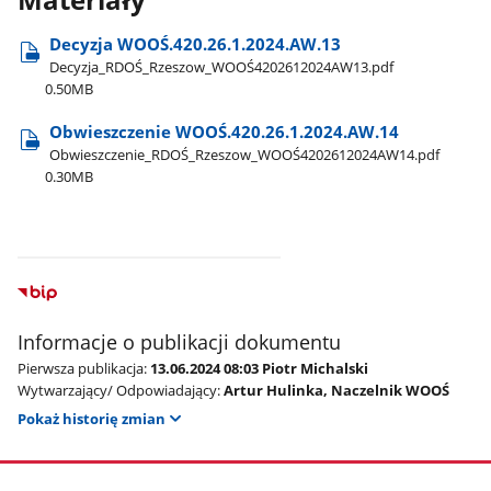
Materiały
Decyzja WOOŚ.420.26.1.2024.AW.13
Decyzja​_RDOŚ​_Rzeszow​_WOOŚ4202612024AW13.pdf
0.50MB
Obwieszczenie WOOŚ.420.26.1.2024.AW.14
Obwieszczenie​_RDOŚ​_Rzeszow​_WOOŚ4202612024AW14.pdf
0.30MB
Informacje o publikacji dokumentu
Pierwsza publikacja:
13.06.2024 08:03 Piotr Michalski
Wytwarzający/ Odpowiadający:
Artur Hulinka, Naczelnik WOOŚ
Pokaż historię zmian