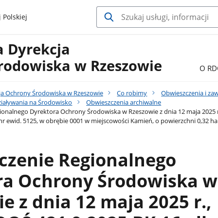
 Polskiej
a Dyrekcja
rodowiska w Rzeszowie
O RD
ja Ochrony Środowiska w Rzeszowie
Co robimy
Obwieszczenia i za
iaływania na Środowisko
Obwieszczenia archiwalne
onalnego Dyrektora Ochrony Środowiska w Rzeszowie z dnia 12 maja 2025 r.,
 nr ewid. 5125, w obrębie 0001 w miejscowości Kamień, o powierzchni 0,32 ha
czenie Regionalnego
ra Ochrony Środowiska w
e z dnia 12 maja 2025 r.,