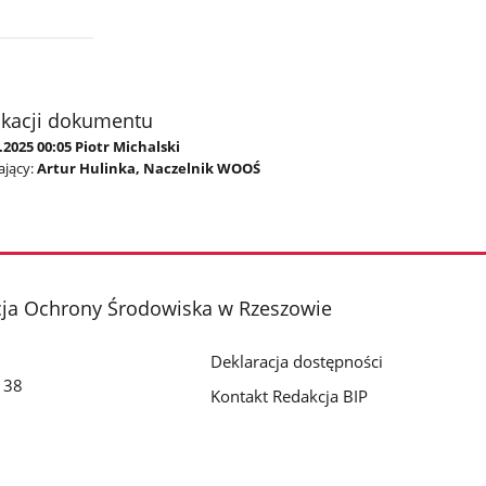
ikacji dokumentu
.2025 00:05 Piotr Michalski
jący:
Artur Hulinka, Naczelnik WOOŚ
cja Ochrony Środowiska w Rzeszowie
Deklaracja dostępności
o 38
Kontakt Redakcja BIP