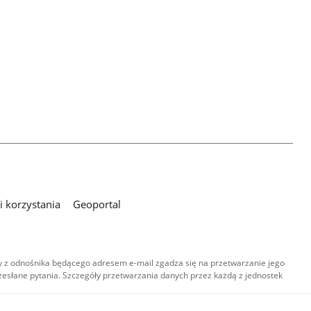
 korzystania
Geoportal
 z odnośnika będącego adresem e-mail zgadza się na przetwarzanie jego
esłane pytania. Szczegóły przetwarzania danych przez każdą z jednostek