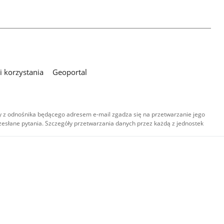
 korzystania
Geoportal
 z odnośnika będącego adresem e-mail zgadza się na przetwarzanie jego
esłane pytania. Szczegóły przetwarzania danych przez każdą z jednostek
,
-