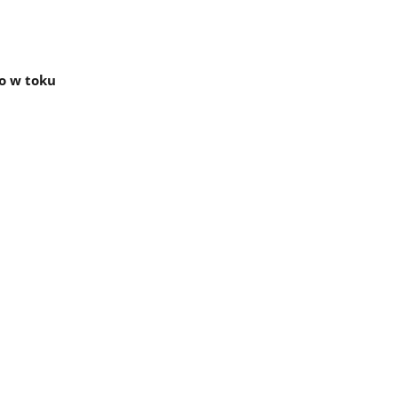
o w toku