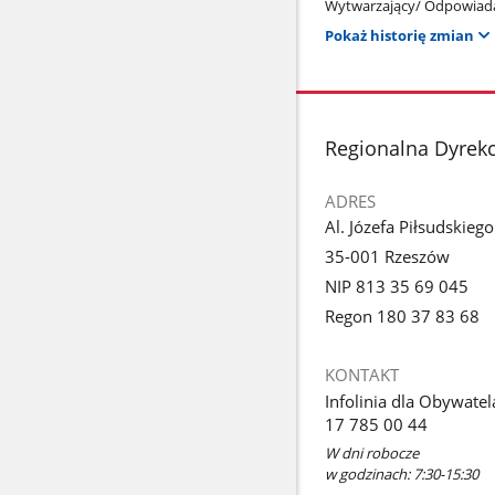
Wytwarzający/ Odpowiada
Pokaż historię zmian
stopka
Regionalna Dyrek
ADRES
Al. Józefa Piłsudskieg
35-001 Rzeszów
NIP 813 35 69 045
Regon 180 37 83 68
KONTAKT
Infolinia dla Obywatel
17 785 00 44
W dni robocze
w godzinach: 7:30-15:30