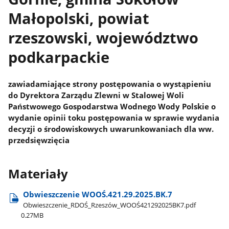
Małopolski, powiat
rzeszowski, województwo
podkarpackie
zawiadamiające strony postępowania o wystąpieniu
do Dyrektora Zarządu Zlewni w Stalowej Woli
Państwowego Gospodarstwa Wodnego Wody Polskie o
wydanie opinii toku postępowania w sprawie wydania
decyzji o środowiskowych uwarunkowaniach dla ww.
przedsięwzięcia
Materiały
Obwieszczenie WOOŚ.421.29.2025.BK.7
Obwieszczenie​_RDOŚ​_Rzeszów​_WOOŚ421292025BK7.pdf
0.27MB