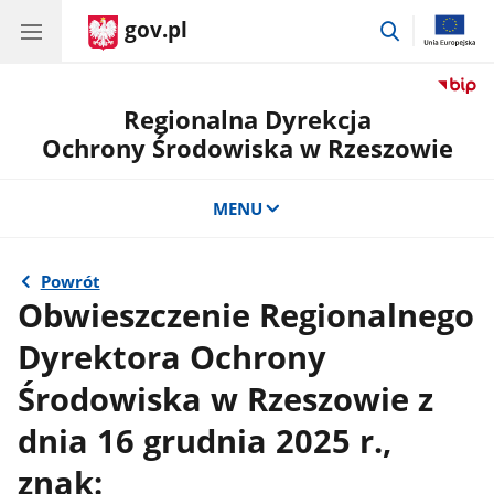
gov.pl
przejdź
do
wyszukiwar
Regionalna Dyrekcja
Ochrony Środowiska w Rzeszowie
MENU
Powrót
Obwieszczenie Regionalnego
Dyrektora Ochrony
Środowiska w Rzeszowie z
dnia 16 grudnia 2025 r.,
znak: