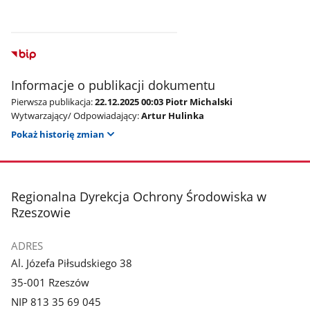
Informacje o publikacji dokumentu
Pierwsza publikacja:
22.12.2025 00:03 Piotr Michalski
Wytwarzający/ Odpowiadający:
Artur Hulinka
Pokaż historię zmian
stopka
Regionalna Dyrekcja Ochrony Środowiska w
Rzeszowie
ADRES
Al. Józefa Piłsudskiego 38
35-001 Rzeszów
NIP 813 35 69 045