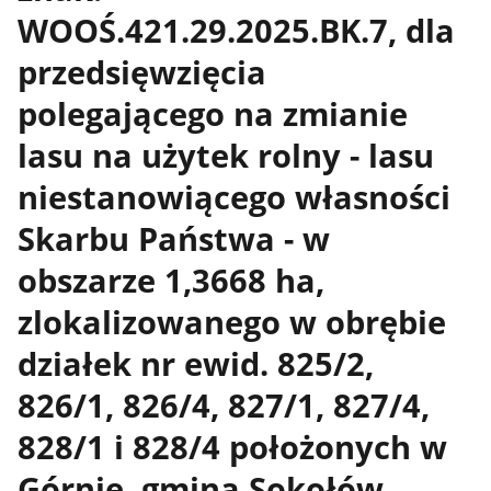
WOOŚ.421.29.2025.BK.7, dla
przedsięwzięcia
polegającego na zmianie
lasu na użytek rolny - lasu
niestanowiącego własności
Skarbu Państwa - w
obszarze 1,3668 ha,
zlokalizowanego w obrębie
działek nr ewid. 825/2,
826/1, 826/4, 827/1, 827/4,
828/1 i 828/4 położonych w
Górnie, gmina Sokołów