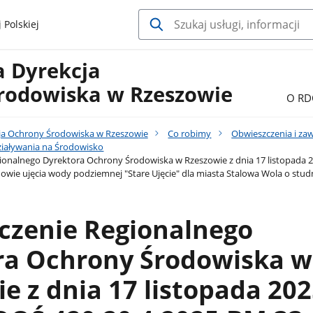
 Polskiej
a Dyrekcja
rodowiska w Rzeszowie
O RD
ja Ochrony Środowiska w Rzeszowie
Co robimy
Obwieszczenia i za
iaływania na Środowisko
onalnego Dyrektora Ochrony Środowiska w Rzeszowie z dnia 17 listopada 202
ie ujęcia wody podziemnej "Stare Ujęcie" dla miasta Stalowa Wola o studnie gł
czenie Regionalnego
ra Ochrony Środowiska w
e z dnia 17 listopada 2025