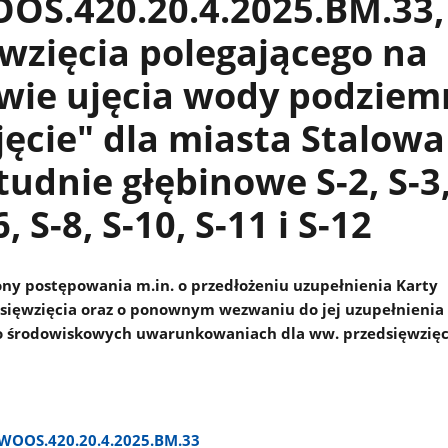
OŚ.420.20.4.2025.BM.33,
wzięcia polegającego na
wie ujęcia wody podziem
jęcie" dla miasta Stalowa
tudnie głębinowe S-2, S-3,
6, S-8, S-10, S-11 i S-12
ny postępowania m.in. o przedłożeniu uzupełnienia Karty
sięwzięcia oraz o ponownym wezwaniu do jej uzupełnienia
o środowiskowych uwarunkowaniach dla ww. przedsięwzięc
WOOS.420.20.4.2025.BM.33