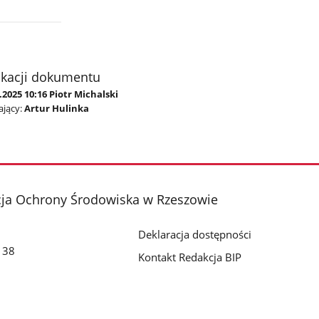
ikacji dokumentu
.2025 10:16 Piotr Michalski
jący:
Artur Hulinka
cja Ochrony Środowiska w Rzeszowie
Deklaracja dostępności
o 38
Kontakt Redakcja BIP