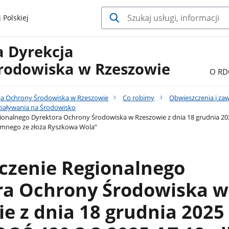
 Polskiej
a Dyrekcja
rodowiska w Rzeszowie
O RD
ja Ochrony Środowiska w Rzeszowie
Co robimy
Obwieszczenia i za
iaływania na Środowisko
onalnego Dyrektora Ochrony Środowiska w Rzeszowie z dnia 18 grudnia 2025 
mnego ze złoża Ryszkowa Wola”
czenie Regionalnego
ra Ochrony Środowiska w
e z dnia 18 grudnia 2025 