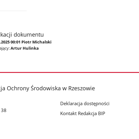
ikacji dokumentu
.2025 00:01 Piotr Michalski
jący:
Artur Hulinka
cja Ochrony Środowiska w Rzeszowie
Deklaracja dostępności
o 38
Kontakt Redakcja BIP