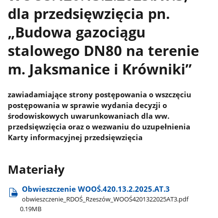
dla przedsięwzięcia pn.
„Budowa gazociągu
stalowego DN80 na terenie
m. Jaksmanice i Krówniki”
zawiadamiające strony postępowania o wszczęciu
postępowania w sprawie wydania decyzji o
środowiskowych uwarunkowaniach dla ww.
przedsięwzięcia oraz o wezwaniu do uzupełnienia
Karty informacyjnej przedsięwzięcia
Materiały
Obwieszczenie WOOŚ.420.13.2.2025.AT.3
obwieszczenie​_RDOŚ​_Rzeszów​_WOOŚ4201322025AT3.pdf
0.19MB