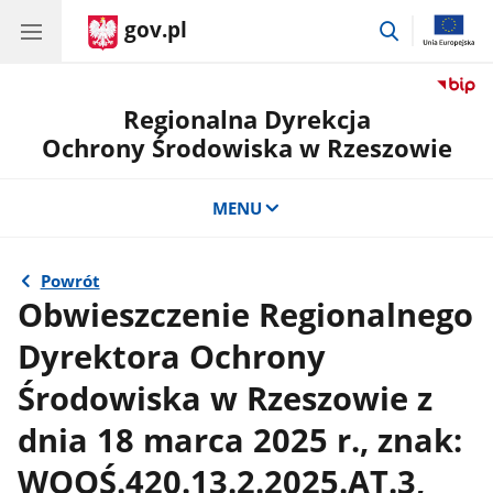
gov.pl
przejdź
do
wyszukiwar
Regionalna Dyrekcja
Ochrony Środowiska w Rzeszowie
MENU
Powrót
Obwieszczenie Regionalnego
Dyrektora Ochrony
Środowiska w Rzeszowie z
dnia 18 marca 2025 r., znak:
WOOŚ.420.13.2.2025.AT.3,