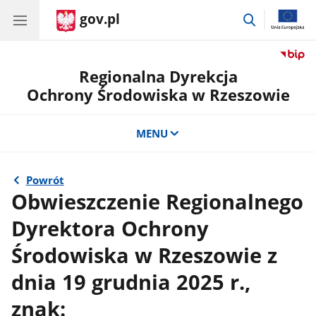
gov.pl
przejdź
do
wyszukiwar
Regionalna Dyrekcja
Ochrony Środowiska w Rzeszowie
MENU
Powrót
Obwieszczenie Regionalnego
Dyrektora Ochrony
Środowiska w Rzeszowie z
dnia 19 grudnia 2025 r.,
znak: