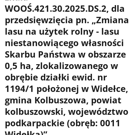
WOOŚ.421.30.2025.DS.2, dla
przedsięwzięcia pn. „Zmiana
lasu na użytek rolny - lasu
niestanowiącego własności
Skarbu Państwa w obszarze
0,5 ha, zlokalizowanego w
obrębie działki ewid. nr
1194/1 położonej w Widełce,
gmina Kolbuszowa, powiat
kolbuszowski, województwo
podkarpackie (obręb: 0011
Widełka)”