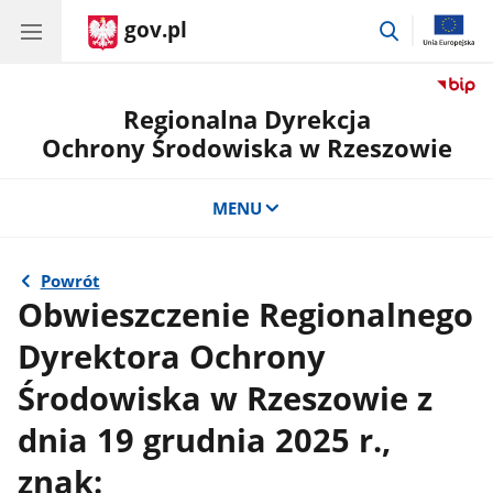
gov.pl
przejdź
do
wyszukiwar
Regionalna Dyrekcja
Ochrony Środowiska w Rzeszowie
MENU
Powrót
Obwieszczenie Regionalnego
Dyrektora Ochrony
Środowiska w Rzeszowie z
dnia 19 grudnia 2025 r.,
znak: