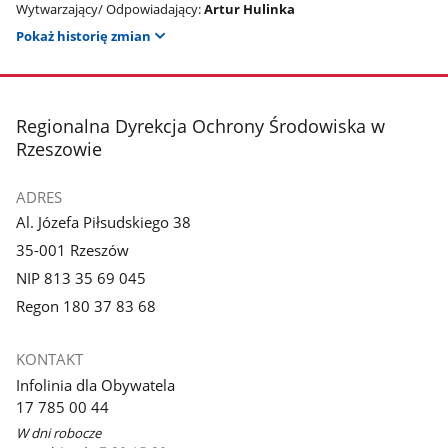
Wytwarzający/ Odpowiadający:
Artur Hulinka
Pokaż historię zmian
stopka
Regionalna Dyrekcja Ochrony Środowiska w
Rzeszowie
ADRES
Al. Józefa Piłsudskiego 38
35-001 Rzeszów
NIP 813 35 69 045
Regon 180 37 83 68
KONTAKT
Infolinia dla Obywatela
17 785 00 44
W dni robocze