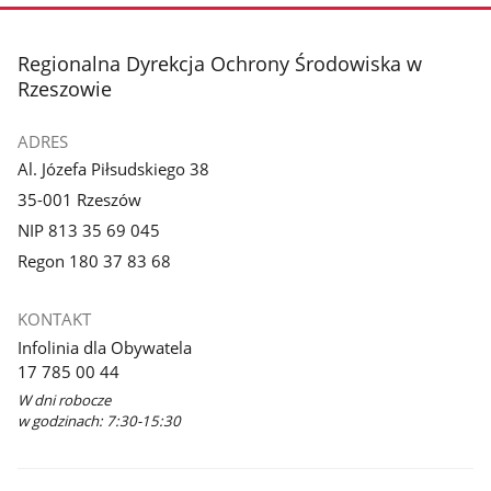
stopka
Regionalna Dyrekcja Ochrony Środowiska w
Rzeszowie
ADRES
Al. Józefa Piłsudskiego 38
35-001 Rzeszów
NIP 813 35 69 045
Regon 180 37 83 68
KONTAKT
Infolinia dla Obywatela
17 785 00 44
W dni robocze
w godzinach: 7:30-15:30