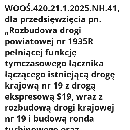
WOOŚ.420.21.1.2025.NH.41,
dla przedsięwzięcia pn.
„Rozbudowa drogi
powiatowej nr 1935R
pełniącej funkcję
tymczasowego łącznika
łączącego istniejącą drogę
krajową nr 19 z drogą
ekspresową S19, wraz z
rozbudową drogi krajowej
nr 19 i budową ronda
turbinowego oraz