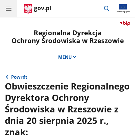
gov.pl
przejdź
do
wyszukiwar
Regionalna Dyrekcja
Ochrony Środowiska w Rzeszowie
MENU
Powrót
Obwieszczenie Regionalnego
Dyrektora Ochrony
Środowiska w Rzeszowie z
dnia 20 sierpnia 2025 r.,
znak: