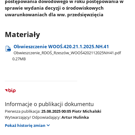
postępowania dowodowego w roku postępowania w
sprawie wydania decyzji o środowiskowych
uwarunkowaniach dla ww. przedsięwzięcia
Materiały
Obwieszczenie WOOŚ.420.21.1.2025.NH.41
Obwieszczenie​_RDOŚ​_Rzeszów​_WOOŚ4202112025NH41.pdf
0.27MB
Informacje o publikacji dokumentu
Pierwsza publikacja:
25.08.2025 00:05 Piotr Michalski
Wytwarzający/ Odpowiadający:
Artur Hulinka
Pokaż historię zmian