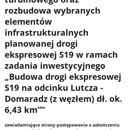
rozbudowa wybranych
elementów
infrastrukturalnych
planowanej drogi
ekspresowej S19 w ramach
zadania inwestycyjnego
„Budowa drogi ekspresowej
S19 na odcinku Lutcza -
Domaradz (z węzłem) dł. ok.
6,43 km””
zawiadamiające strony postępowania o zakończeniu