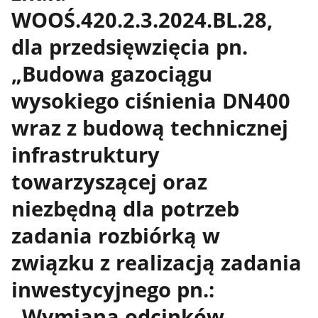
WOOŚ.420.2.3.2024.BL.28,
dla przedsięwzięcia pn.
„Budowa gazociągu
wysokiego ciśnienia DN400
wraz z budową technicznej
infrastruktury
towarzyszącej oraz
niezbędną dla potrzeb
zadania rozbiórką w
związku z realizacją zadania
inwestycyjnego pn.:
„Wymiana odcinków