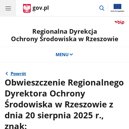
gov.pl
przejdź
do
wyszukiwar
Regionalna Dyrekcja
Ochrony Środowiska w Rzeszowie
MENU
Powrót
Obwieszczenie Regionalnego
Dyrektora Ochrony
Środowiska w Rzeszowie z
dnia 20 sierpnia 2025 r.,
znak: