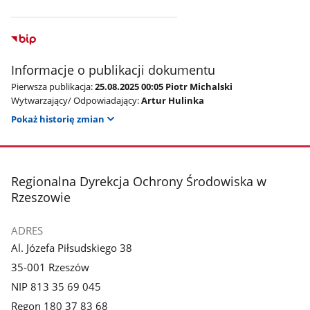
Informacje o publikacji dokumentu
Pierwsza publikacja:
25.08.2025 00:05 Piotr Michalski
Wytwarzający/ Odpowiadający:
Artur Hulinka
Pokaż historię zmian
stopka
Regionalna Dyrekcja Ochrony Środowiska w
Rzeszowie
ADRES
Al. Józefa Piłsudskiego 38
35-001 Rzeszów
NIP 813 35 69 045
Regon 180 37 83 68