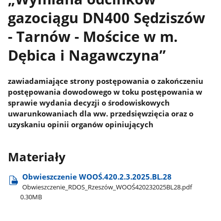
gazociągu DN400 Sędziszów
- Tarnów - Mościce w m.
Dębica i Nagawczyna”
zawiadamiające strony postępowania o zakończeniu
postępowania dowodowego w toku postępowania w
sprawie wydania decyzji o środowiskowych
uwarunkowaniach dla ww. przedsięwzięcia oraz o
uzyskaniu opinii organów opiniujących
Materiały
Obwieszczenie WOOŚ.420.2.3.2025.BL.28
Obwieszczenie​_RDOS​_Rzeszów​_WOOŚ420232025BL28.pdf
0.30MB