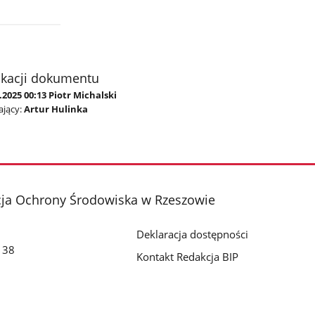
ikacji dokumentu
.2025 00:13 Piotr Michalski
jący:
Artur Hulinka
cja Ochrony Środowiska w Rzeszowie
Deklaracja dostępności
o 38
Kontakt Redakcja BIP