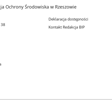
cja Ochrony Środowiska w Rzeszowie
Deklaracja dostępności
o 38
Kontakt Redakcja BIP
a