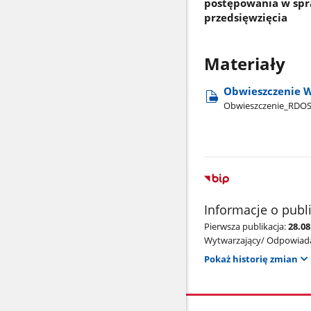
postępowania w spr
przedsięwzięcia
Materiały
Obwieszczenie W
Obwieszczenie​_RDO
Informacje o publ
Pierwsza publikacja:
28.08
Wytwarzający/ Odpowiada
Pokaż historię zmian