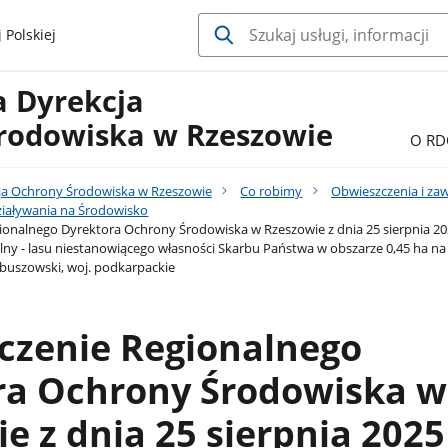
 Polskiej
a Dyrekcja
rodowiska w Rzeszowie
O RD
ja Ochrony Środowiska w Rzeszowie
Co robimy
Obwieszczenia i za
iaływania na Środowisko
onalnego Dyrektora Ochrony Środowiska w Rzeszowie z dnia 25 sierpnia 2025
lny - lasu niestanowiącego własności Skarbu Państwa w obszarze 0,45 ha na
buszowski, woj. podkarpackie
czenie Regionalnego
ra Ochrony Środowiska w
e z dnia 25 sierpnia 2025 