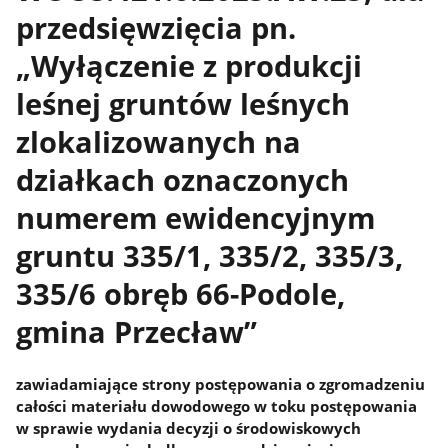
przedsięwzięcia pn.
„Wyłączenie z produkcji
leśnej gruntów leśnych
zlokalizowanych na
działkach oznaczonych
numerem ewidencyjnym
gruntu 335/1, 335/2, 335/3,
335/6 obręb 66-Podole,
gmina Przecław”
zawiadamiające strony postępowania o zgromadzeniu
całości materiału dowodowego w toku postępowania
w sprawie wydania decyzji o środowiskowych