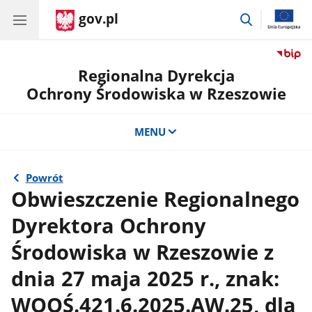
gov.pl
przejdź
do
wyszukiwar
Regionalna Dyrekcja
Ochrony Środowiska w Rzeszowie
MENU
Powrót
Obwieszczenie Regionalnego
Dyrektora Ochrony
Środowiska w Rzeszowie z
dnia 27 maja 2025 r., znak:
WOOŚ.421.6.2025.AW.25, dla