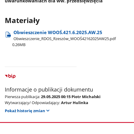
uwarunkowaniach dla ww. przedsięwzięcia
Materiały
Obwieszczenie WOOŚ.421.6.2025.AW.25
Obwieszczenie​_RDOS​_Rzeszów​_WOOŚ42162025AW25.pdf
0.26MB
Informacje o publikacji dokumentu
Pierwsza publikacja:
29.05.2025 00:15 Piotr Michalski
Wytwarzający/ Odpowiadający:
Artur Hulinka
Pokaż historię zmian