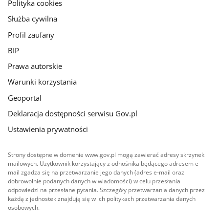
gov.pl
Polityka cookies
Służba cywilna
Profil zaufany
BIP
Prawa autorskie
Warunki korzystania
Geoportal
Deklaracja dostępności serwisu Gov.pl
Ustawienia prywatności
Strony dostępne w domenie www.gov.pl mogą zawierać adresy skrzynek
mailowych. Użytkownik korzystający z odnośnika będącego adresem e-
mail zgadza się na przetwarzanie jego danych (adres e-mail oraz
dobrowolnie podanych danych w wiadomości) w celu przesłania
odpowiedzi na przesłane pytania. Szczegóły przetwarzania danych przez
każdą z jednostek znajdują się w ich politykach przetwarzania danych
osobowych.