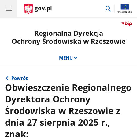
gov.pl
przejdź
do
wyszukiwar
Regionalna Dyrekcja
Ochrony Środowiska w Rzeszowie
MENU
Powrót
Obwieszczenie Regionalnego
Dyrektora Ochrony
Środowiska w Rzeszowie z
dnia 27 sierpnia 2025 r.,
znak: