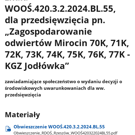
WOOŚ.420.3.2.2024.BL.55,
dla przedsięwzięcia pn.
„Zagospodarowanie
odwiertów Mirocin 70K, 71K,
72K, 73K, 74K, 75K, 76K, 77K -
KGZ Jodłówka”
zawiadamiające społeczeństwo o wydaniu decyzji o
środowiskowych uwarunkowaniach dla ww.
przedsięwzięcia
Materiały
Obwieszczenie WOOŚ.420.3.2.2024.BL.55
Obwieszczenie​_RDOŚ​_Rzeszów​_WOOŚ420322024BL55.pdf