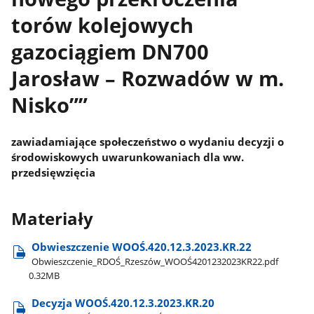
torów kolejowych
gazociągiem DN700
Jarosław – Rozwadów w m.
Nisko””
zawiadamiające społeczeństwo o wydaniu decyzji o
środowiskowych uwarunkowaniach dla ww.
przedsięwzięcia
Materiały
Obwieszczenie WOOŚ.420.12.3.2023.KR.22
Obwieszczenie​_RDOŚ​_Rzeszów​_WOOŚ4201232023KR22.pdf
0.32MB
Decyzja WOOŚ.420.12.3.2023.KR.20