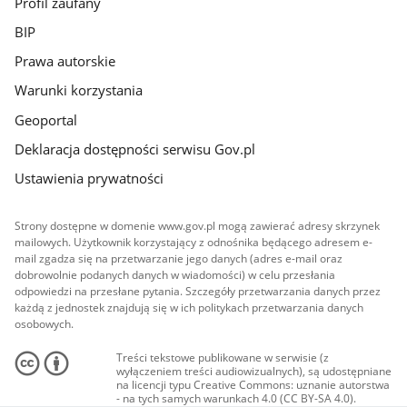
Profil zaufany
BIP
Prawa autorskie
Warunki korzystania
Geoportal
Deklaracja dostępności serwisu Gov.pl
Ustawienia prywatności
Strony dostępne w domenie www.gov.pl mogą zawierać adresy skrzynek
mailowych. Użytkownik korzystający z odnośnika będącego adresem e-
mail zgadza się na przetwarzanie jego danych (adres e-mail oraz
dobrowolnie podanych danych w wiadomości) w celu przesłania
odpowiedzi na przesłane pytania. Szczegóły przetwarzania danych przez
każdą z jednostek znajdują się w ich politykach przetwarzania danych
osobowych.
Treści tekstowe publikowane w serwisie (z
wyłączeniem treści audiowizualnych), są udostępniane
na licencji typu Creative Commons: uznanie autorstwa
- na tych samych warunkach 4.0 (CC BY-SA 4.0).