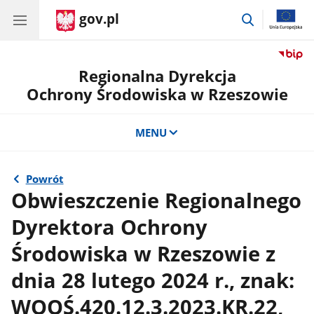
gov.pl
przejdź
do
wyszukiwar
Regionalna Dyrekcja
Ochrony Środowiska w Rzeszowie
MENU
Powrót
Obwieszczenie Regionalnego
Dyrektora Ochrony
Środowiska w Rzeszowie z
dnia 28 lutego 2024 r., znak:
WOOŚ.420.12.3.2023.KR.22,