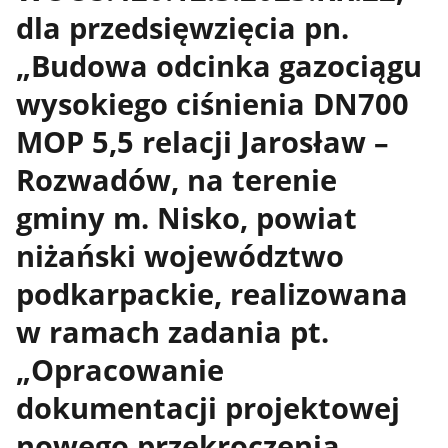
dla przedsięwzięcia pn.
„Budowa odcinka gazociągu
wysokiego ciśnienia DN700
MOP 5,5 relacji Jarosław –
Rozwadów, na terenie
gminy m. Nisko, powiat
niżański województwo
podkarpackie, realizowana
w ramach zadania pt.
„Opracowanie
dokumentacji projektowej
nowego przekroczenia