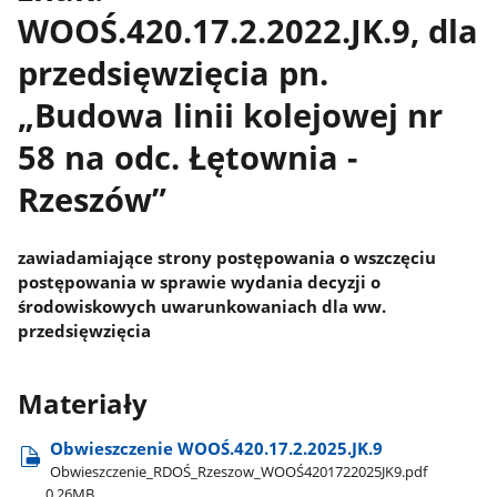
WOOŚ.420.17.2.2022.JK.9, dla
przedsięwzięcia pn.
„Budowa linii kolejowej nr
58 na odc. Łętownia -
Rzeszów”
zawiadamiające strony postępowania o wszczęciu
postępowania w sprawie wydania decyzji o
środowiskowych uwarunkowaniach dla ww.
przedsięwzięcia
Materiały
Obwieszczenie WOOŚ.420.17.2.2025.JK.9
Obwieszczenie​_RDOŚ​_Rzeszow​_WOOŚ4201722025JK9.pdf
0.26MB