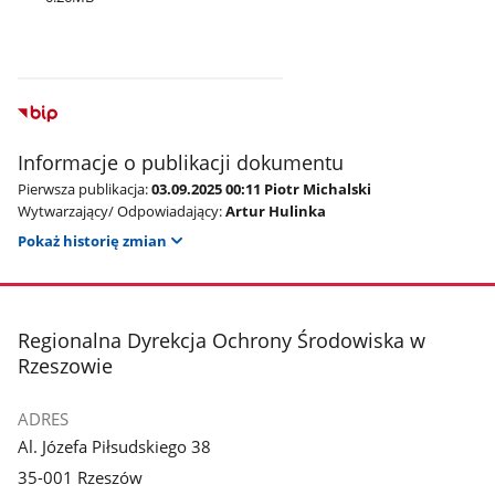
Informacje o publikacji dokumentu
Pierwsza publikacja:
03.09.2025 00:11 Piotr Michalski
Wytwarzający/ Odpowiadający:
Artur Hulinka
Pokaż historię zmian
stopka
Regionalna Dyrekcja Ochrony Środowiska w
Rzeszowie
ADRES
Al. Józefa Piłsudskiego 38
35-001 Rzeszów