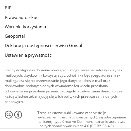
BIP
Prawa autorskie
Warunki korzystania
Geoportal
Deklaracja dostępności serwisu Gov.pl
Ustawienia prywatności
Strony dostępne w domenie www.gov.pl mogą zawierać adresy skrzynek
mailowych. Użytkownik korzystający z odnośnika będącego adresem e-
mail zgadza się na przetwarzanie jego danych (adres e-mail oraz
dobrowolnie podanych danych w wiadomości) w celu przesłania
odpowiedzi na przesłane pytania. Szczegóły przetwarzania danych przez
każdą z jednostek znajdują się w ich politykach przetwarzania danych
osobowych.
Treści tekstowe publikowane w serwisie (z
wyłączeniem treści audiowizualnych), są udostępniane
na licencji typu Creative Commons: uznanie autorstwa
- na tych samych warunkach 4.0 (CC BY-SA 4.0).
Materiały audiowizualne, w tym zdjęcia, materiały