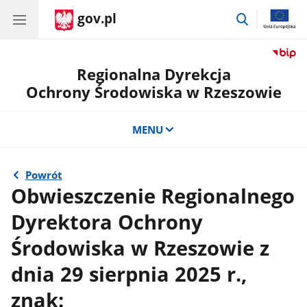
gov.pl
przejdź
do
wyszukiwar
Regionalna Dyrekcja
Ochrony Środowiska w Rzeszowie
MENU
Powrót
Obwieszczenie Regionalnego
Dyrektora Ochrony
Środowiska w Rzeszowie z
dnia 29 sierpnia 2025 r.,
znak: