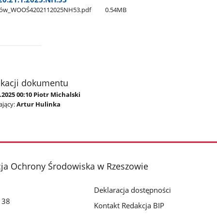
szów​_WOOŚ4202112025NH53.pdf
0.54MB
ikacji dokumentu
.2025 00:10 Piotr Michalski
jący:
Artur Hulinka
cja Ochrony Środowiska w Rzeszowie
Deklaracja dostępności
o 38
Kontakt Redakcja BIP